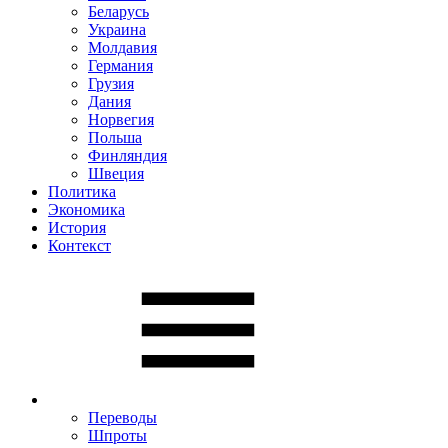
Беларусь
Украина
Молдавия
Германия
Грузия
Дания
Норвегия
Польша
Финляндия
Швеция
Политика
Экономика
История
Контекст
Переводы
Шпроты