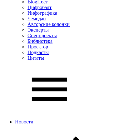
BlogПост
Цифробалт
Инфографика
Чемодан
Авторские колонки
Эксперты
Спецпроекты
Библиотека
Проектор
Подкасты
Цитаты
Новости