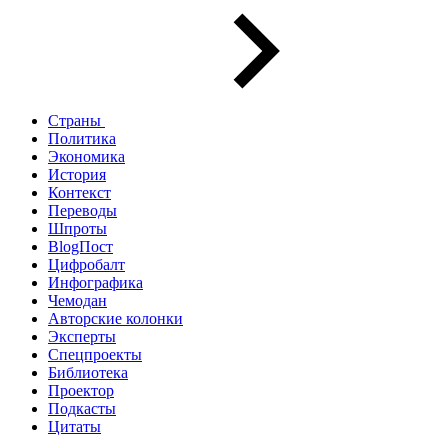
Страны
Политика
Экономика
История
Контекст
Переводы
Шпроты
BlogПост
Цифробалт
Инфографика
Чемодан
Авторские колонки
Эксперты
Спецпроекты
Библиотека
Проектор
Подкасты
Цитаты