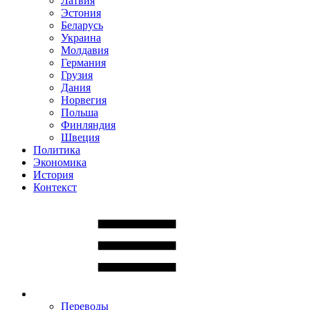
Латвия
Эстония
Беларусь
Украина
Молдавия
Германия
Грузия
Дания
Норвегия
Польша
Финляндия
Швеция
Политика
Экономика
История
Контекст
Переводы