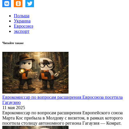
Польша
Украина
Евросоюз
экспорт
Читайте также
Еврокомиссар по вопросам расширения Евросоюза посетила
Гагаузию
11 мая 2025
Еврокомиссар по вопросам расширения Европейского союза
Марта Кос прибыла в Молдову с визитом, в рамках которого
посетила столицу автономного региона Гагаузия — Комрат.