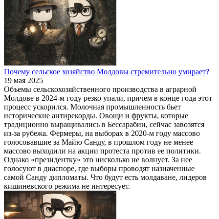
Почему сельское хозяйство Молдовы стремительно умирает?
19 мая 2025
Объемы сельскохозяйственного производства в аграрной
Молдове в 2024-м году резко упали, причем в конце года этот
процесс ускорился. Молочная промышленность бьет
исторические антирекорды. Овощи и фрукты, которые
традиционно выращивались в Бессарабии, сейчас завозятся
из-за рубежа. Фермеры, на выборах в 2020-м году массово
голосовавшие за Майю Санду, в прошлом году не менее
массово выходили на акции протеста против ее политики.
Однако «президентку» это нисколько не волнует. За нее
голосуют в диаспоре, где выборы проводят назначенные
самой Санду дипломаты. Что будут есть молдаване, лидеров
кишиневского режима не интересует.