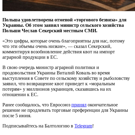
Польша удовлетворена отменой «торгового безвиза» для
Украины. Об этом заявил министр сельского хозяйства
Польши Чеслав Секерский местным СМИ.
«Это цифры, которые очень благоприятны для нас, потому
что эти объемы очень низкие», — сказал Секерский,
комментируя возобновление действия квот на импорт
аграрной продукции в ЕС.
В свою очередь министр аграрной политики и
продовольствия Украины Виталий Коваль во время
выступления в Совете по сельскому хозяйству и рыболовству
заявил, что возвращение квот приведет к «моральным
потерям» у миллионов украинцев, сказавшись на их
отношении к ЕС.
Ранее сообщалось, что Евросоюз
принял
окончательное
решение не продлевать торговые преференции для Украины
после 5 июня.
Подписывайтесь на Балтологию в
Telegram
!