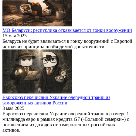
МО Беларуси: республика отказывается от гонки вооружений
15 мая 2025
Беларусь не будет ввязываться в гонку вооружений с Европой,
исходя из принципа необходимой достаточности.
Евросоюз перечислил Украине очередной транш из
замороженных активов России
8 мая 2025
Евросоюз перечислил Украине очередной транш в размере 1
миллиарда евро в рамках кредита G7 («Большой семерки») с
погашением из доходов от замороженных российских
активов.