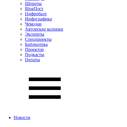
Шпроты
BlogПост
Цифробалт
Инфографика
Чемодан
Авторские колонки
Эксперты
Спецпроекты
Библиотека
Проектор
Подкасты
Цитаты
Новости