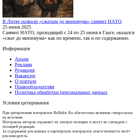
В Литве назвали «сжатым до минимума» саммит НАТО
25 июня 2025
Саммит НАТО, проходящий с 24 по 25 июня в Гааге, оказался
«сжат до минимума» как по времени, так и по содержанию.
Информация
Архив
Реклама
Редакция
Вакансии
О портале
Правообладателям
Политика обработки персональных данных
Условия цитирования
При цитировании материалов RuBaltic.Ru обязательна активная гиперссылка
на источник.
Материалы авторов отражают их личную позицию и могут не совпадать с
позицией редакции.
За содержание рекламных и партнёрских материалов ответственность несёт
рекламодатель.