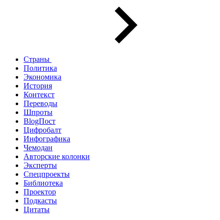
Страны
Политика
Экономика
История
Контекст
Переводы
Шпроты
BlogПост
Цифробалт
Инфографика
Чемодан
Авторские колонки
Эксперты
Спецпроекты
Библиотека
Проектор
Подкасты
Цитаты