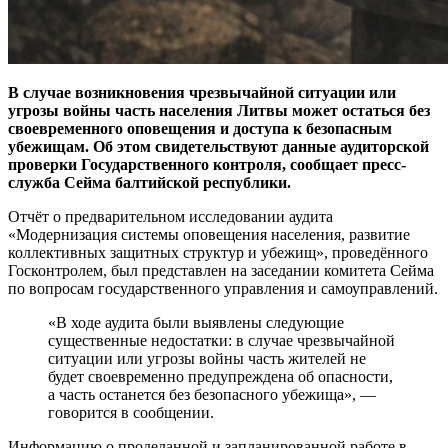
В случае возникновения чрезвычайной ситуации или
угрозы войны часть населения Литвы может остаться без
своевременного оповещения и доступа к безопасным
убежищам. Об этом свидетельствуют данные аудиторской
проверки Государственного контроля, сообщает пресс-
служба Сейма балтийской республики.
Отчёт о предварительном исследовании аудита
«Модернизация системы оповещения населения, развитие
коллективных защитных структур и убежищ», проведённого
Госконтролем, был представлен на заседании комитета Сейма
по вопросам государственного управления и самоуправлений.
«В ходе аудита были выявлены следующие
существенные недостатки: в случае чрезвычайной
ситуации или угрозы войны часть жителей не
будет своевременно предупреждена об опасности,
а часть останется без безопасного убежища», —
говорится в сообщении.
Информацию о проделанной и запланированной работе в