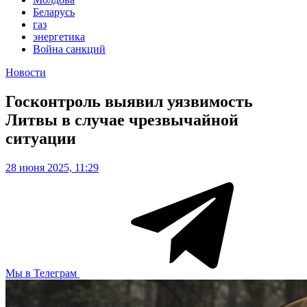
Беларусь
газ
энергетика
Война санкций
Новости
Госконтроль выявил уязвимость
Литвы в случае чрезвычайной
ситуации
28 июня 2025, 11:29
Мы в Телеграм