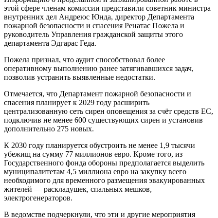
этой сфере членам комиссии представили советник министра
внутренних дел Андреюс Юнда, директор Департамента
пожарной безопасности и спасения Ренатас Пожела и
руководитель Управления гражданской защиты этого
департамента Эдгарас Геда.
Пожела признал, что аудит способствовал более
оперативному выполнению ранее затягивавшихся задач,
позволив устранить выявленные недостатки.
Отмечается, что Департамент пожарной безопасности и
спасения планирует к 2029 году расширить
централизованную сеть сирен оповещения за счёт средств ЕС,
подключив не менее 600 существующих сирен и установив
дополнительно 275 новых.
К 2030 году планируется обустроить не менее 1,9 тысячи
убежищ на сумму 77 миллионов евро. Кроме того, из
Государственного фонда обороны предполагается выделить
муниципалитетам 4,5 миллиона евро на закупку всего
необходимого для временного размещения эвакуированных
жителей — раскладушек, спальных мешков,
электрогенераторов.
В ведомстве подчеркнули, что эти и другие мероприятия