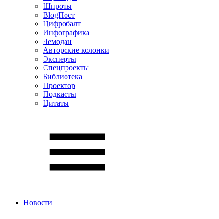
Шпроты
BlogПост
Цифробалт
Инфографика
Чемодан
Авторские колонки
Эксперты
Спецпроекты
Библиотека
Проектор
Подкасты
Цитаты
Новости