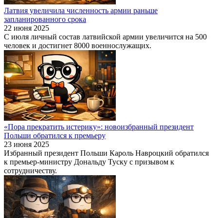
Латвия увеличила численность армии раньше
запланированного срока
22 июня 2025
С июля личный состав латвийской армии увеличится на 500
человек и достигнет 8000 военнослужащих.
«Пора прекратить истерику»: новоизбранный президент
Польши обратился к премьеру
23 июня 2025
Избранный президент Польши Кароль Навроцкий обратился
к премьер-министру Дональду Туску с призывом к
сотрудничеству.