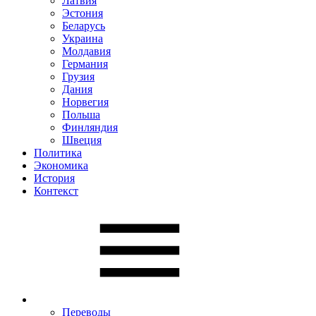
Латвия
Эстония
Беларусь
Украина
Молдавия
Германия
Грузия
Дания
Норвегия
Польша
Финляндия
Швеция
Политика
Экономика
История
Контекст
Переводы