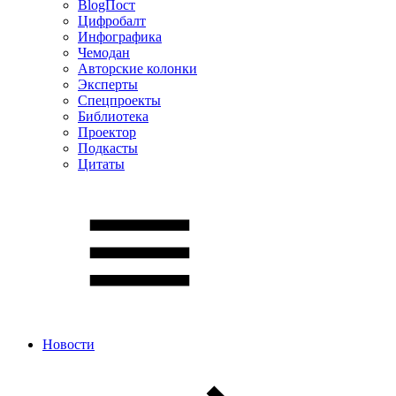
BlogПост
Цифробалт
Инфографика
Чемодан
Авторские колонки
Эксперты
Спецпроекты
Библиотека
Проектор
Подкасты
Цитаты
Новости