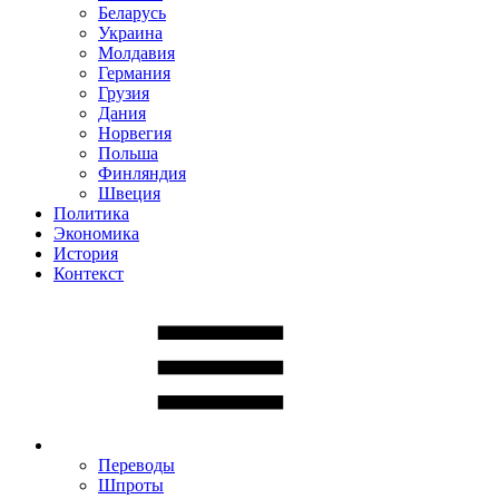
Беларусь
Украина
Молдавия
Германия
Грузия
Дания
Норвегия
Польша
Финляндия
Швеция
Политика
Экономика
История
Контекст
Переводы
Шпроты