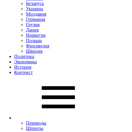
Беларусь
Украина
Молдавия
Германия
Грузия
Дания
Норвегия
Польша
Финляндия
Швеция
Политика
Экономика
История
Контекст
Переводы
Шпроты