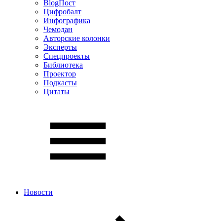
BlogПост
Цифробалт
Инфографика
Чемодан
Авторские колонки
Эксперты
Спецпроекты
Библиотека
Проектор
Подкасты
Цитаты
Новости