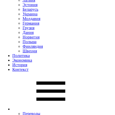
Латвия
Эстония
Беларусь
Украина
Молдавия
Германия
Грузия
Дания
Норвегия
Польша
Финляндия
Швеция
Политика
Экономика
История
Контекст
Переводы