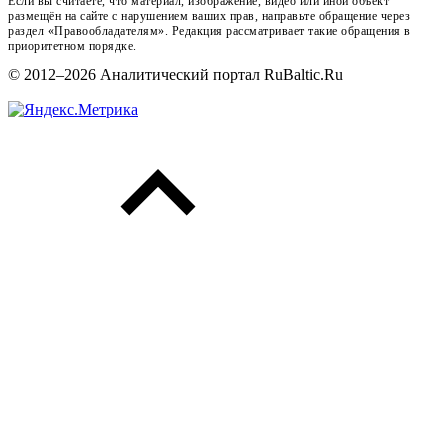
Если вы считаете, что материал, изображение, видео или иной объект
размещён на сайте с нарушением ваших прав, направьте обращение через
раздел «Правообладателям». Редакция рассматривает такие обращения в
приоритетном порядке.
© 2012–2026 Аналитический портал RuBaltic.Ru