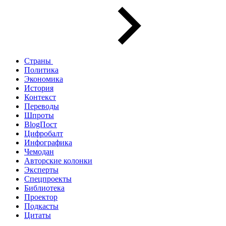
Страны
Политика
Экономика
История
Контекст
Переводы
Шпроты
BlogПост
Цифробалт
Инфографика
Чемодан
Авторские колонки
Эксперты
Спецпроекты
Библиотека
Проектор
Подкасты
Цитаты