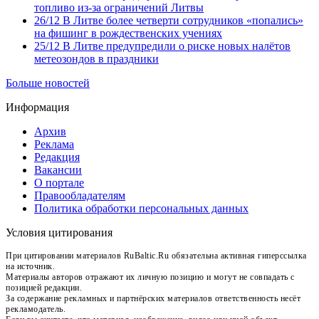
топливо из-за ограничений Литвы
26/12
В Литве более четверти сотрудников «попались»
на фишинг в рождественских учениях
25/12
В Литве предупредили о риске новых налётов
метеозондов в праздники
Больше новостей
Информация
Архив
Реклама
Редакция
Вакансии
О портале
Правообладателям
Политика обработки персональных данных
Условия цитирования
При цитировании материалов RuBaltic.Ru обязательна активная гиперссылка
на источник.
Материалы авторов отражают их личную позицию и могут не совпадать с
позицией редакции.
За содержание рекламных и партнёрских материалов ответственность несёт
рекламодатель.