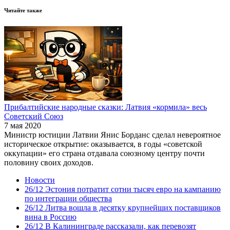
Читайте также
Прибалтийские народные сказки: Латвия «кормила» весь
Советский Союз
7 мая 2020
Министр юстиции Латвии Янис Борданс сделал невероятное
историческое открытие: оказывается, в годы «советской
оккупации» его страна отдавала союзному центру почти
половину своих доходов.
Новости
26/12
Эстония потратит сотни тысяч евро на кампанию
по интеграции общества
26/12
Литва вошла в десятку крупнейших поставщиков
вина в Россию
26/12
В Калининграде рассказали, как перевозят