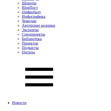
Шпроты
BlogПост
Цифробалт
Инфографика
Чемодан
Авторские колонки
Эксперты
Спецпроекты
Библиотека
Проектор
Подкасты
Цитаты
Новости