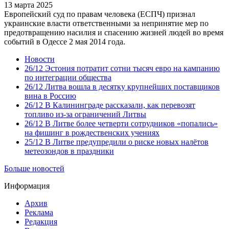
13 марта 2025
Европейский суд по правам человека (ЕСПЧ) признал
украинские власти ответственными за непринятие мер по
предотвращению насилия и спасению жизней людей во время
событий в Одессе 2 мая 2014 года.
Новости
26/12
Эстония потратит сотни тысяч евро на кампанию
по интеграции общества
26/12
Литва вошла в десятку крупнейших поставщиков
вина в Россию
26/12
В Калининграде рассказали, как перевозят
топливо из-за ограничений Литвы
26/12
В Литве более четверти сотрудников «попались»
на фишинг в рождественских учениях
25/12
В Литве предупредили о риске новых налётов
метеозондов в праздники
Больше новостей
Информация
Архив
Реклама
Редакция