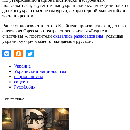
По утверждению националистически настроенных
пользователей, «аутентичные украинские куличи» (или паски)
должны украшаться не глазурью, а характерной «косичкой» из
теста и крестом.
Ранее стало известно, что в Клайпеде произошел скандал из-за
спектакля Одесского театра юного зрителя «Будьте вы
счастливы!», посетители
оказались раздосадованы
, услышав
украинскую речь вместо ожидаемой русской.
Украина
Украинский национализм
националисты
соцсети
Русофобия
Читайте также