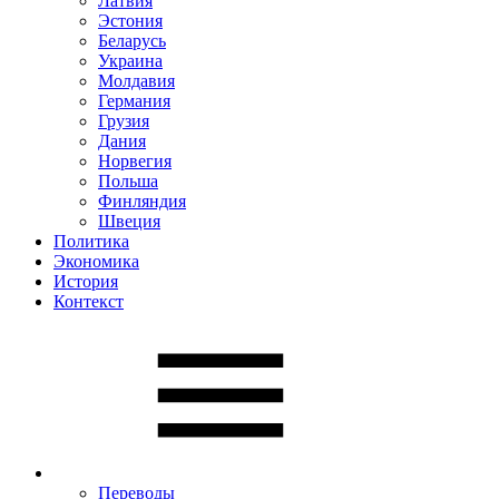
Латвия
Эстония
Беларусь
Украина
Молдавия
Германия
Грузия
Дания
Норвегия
Польша
Финляндия
Швеция
Политика
Экономика
История
Контекст
Переводы