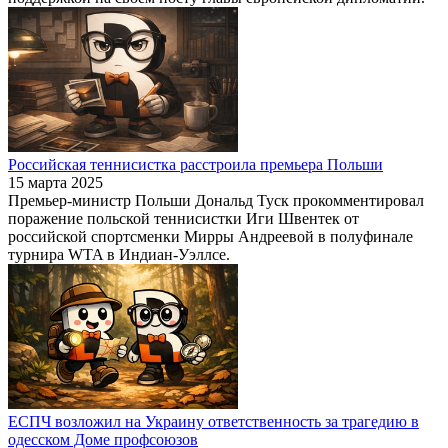
Российская теннисистка расстроила премьера Польши
15 марта 2025
Премьер-министр Польши Дональд Туск прокомментировал
поражение польской теннисистки Иги Швентек от
российской спортсменки Мирры Андреевой в полуфинале
турнира WTA в Индиан-Уэллсе.
ЕСПЧ возложил на Украину ответственность за трагедию в
одесском Доме профсоюзов