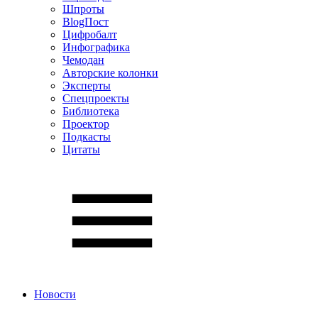
Шпроты
BlogПост
Цифробалт
Инфографика
Чемодан
Авторские колонки
Эксперты
Спецпроекты
Библиотека
Проектор
Подкасты
Цитаты
Новости