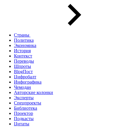
Страны
Политика
Экономика
История
Контекст
Переводы
Шпроты
BlogПост
Цифробалт
Инфографика
Чемодан
Авторские колонки
Эксперты
Спецпроекты
Библиотека
Проектор
Подкасты
Цитаты