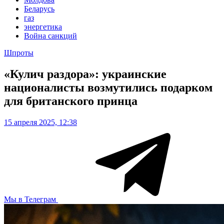
Беларусь
газ
энергетика
Война санкций
Шпроты
«Кулич раздора»: украинские
националисты возмутились подарком
для британского принца
15 апреля 2025, 12:38
Мы в Телеграм