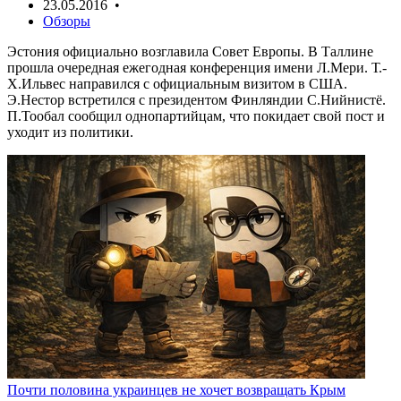
23.05.2016 •
Обзоры
Эстония официально возглавила Совет Европы. В Таллине
прошла очередная ежегодная конференция имени Л.Мери. Т.-
Х.Ильвес направился с официальным визитом в США.
Э.Нестор встретился с президентом Финляндии С.Нийнистё.
П.Тообал сообщил однопартийцам, что покидает свой пост и
уходит из политики.
Почти половина украинцев не хочет возвращать Крым