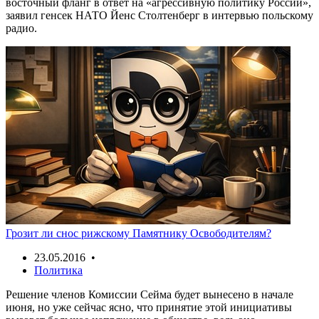
восточный фланг в ответ на «агрессивную политику России»,
заявил генсек НАТО Йенс Столтенберг в интервью польскому
радио.
Грозит ли снос рижскому Памятнику Освободителям?
23.05.2016 •
Политика
Решение членов Комиссии Сейма будет вынесено в начале
июня, но уже сейчас ясно, что принятие этой инициативы