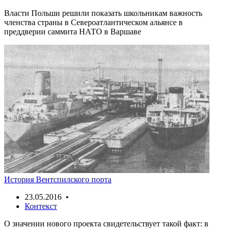
Власти Польши решили показать школьникам важность
членства страны в Североатлантическом альянсе в
преддверии саммита НАТО в Варшаве
История Вентспилского порта
23.05.2016 •
Контекст
О значении нового проекта свидетельствует такой факт: в