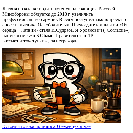
Латвия начала возводить «стену» на границе с Россией.
Минобороны обязуется до 2018 г. увеличить
профессиональную армию. В сейм поступил законопроект о
сносе памятника Освободителям. Председателем партии «От
сердца – Латвии» стала И.Судраба. Я.Урбанович («Согласие»)
написал письмо Б.Обаме. Правительство ЛР
рассмотрит«уступки» для неграждан.
Эстония готова принять 20 беженцев в мае