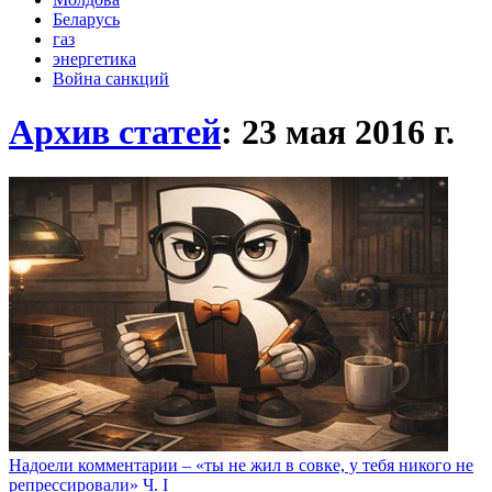
Беларусь
газ
энергетика
Война санкций
Архив статей
: 23 мая 2016
г.
Надоели комментарии – «ты не жил в совке, у тебя никого не
репрессировали» Ч. I