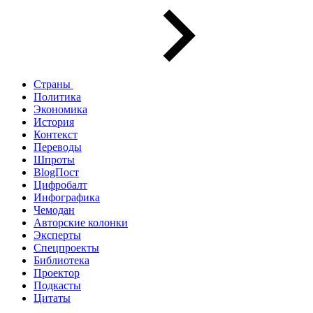
Страны
Политика
Экономика
История
Контекст
Переводы
Шпроты
BlogПост
Цифробалт
Инфографика
Чемодан
Авторские колонки
Эксперты
Спецпроекты
Библиотека
Проектор
Подкасты
Цитаты