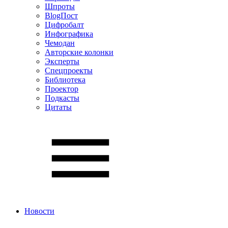
Шпроты
BlogПост
Цифробалт
Инфографика
Чемодан
Авторские колонки
Эксперты
Спецпроекты
Библиотека
Проектор
Подкасты
Цитаты
Новости