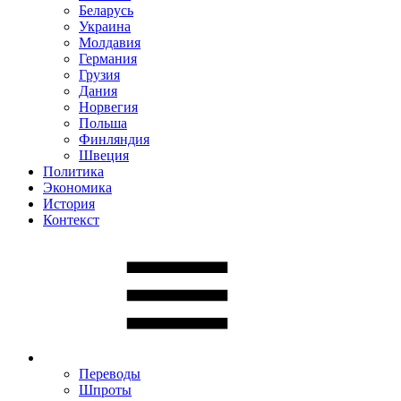
Беларусь
Украина
Молдавия
Германия
Грузия
Дания
Норвегия
Польша
Финляндия
Швеция
Политика
Экономика
История
Контекст
Переводы
Шпроты