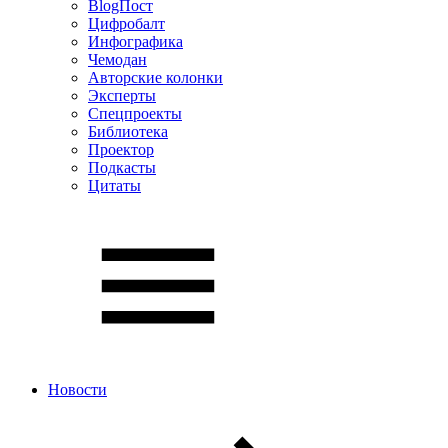
BlogПост
Цифробалт
Инфографика
Чемодан
Авторские колонки
Эксперты
Спецпроекты
Библиотека
Проектор
Подкасты
Цитаты
Новости