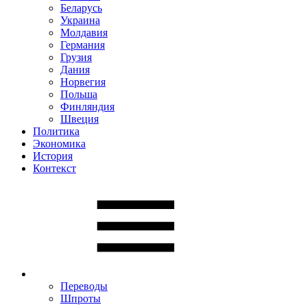
Беларусь
Украина
Молдавия
Германия
Грузия
Дания
Норвегия
Польша
Финляндия
Швеция
Политика
Экономика
История
Контекст
Переводы
Шпроты