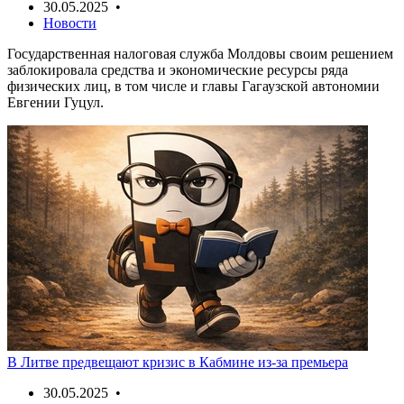
30.05.2025 •
Новости
Государственная налоговая служба Молдовы своим решением
заблокировала средства и экономические ресурсы ряда
физических лиц, в том числе и главы Гагаузской автономии
Евгении Гуцул.
В Литве предвещают кризис в Кабмине из-за премьера
30.05.2025 •