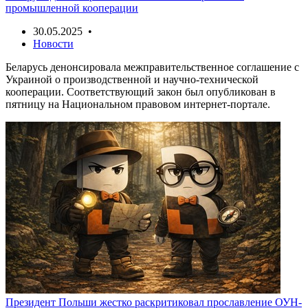
промышленной кооперации
30.05.2025 •
Новости
Беларусь денонсировала межправительственное соглашение с
Украиной о производственной и научно-технической
кооперации. Соответствующий закон был опубликован в
пятницу на Национальном правовом интернет-портале.
Президент Польши жестко раскритиковал прославление ОУН-