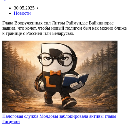
30.05.2025 •
Новости
Глава Вооруженных сил Литвы Раймундас Вайкшнорас
заявил, что хочет, чтобы новый полигон был как можно ближе
к границе с Россией или Беларусью.
Налоговая служба Молдовы заблокировала активы главы
Гагаузии