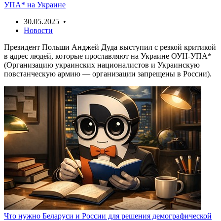
УПА* на Украине
30.05.2025 •
Новости
Президент Польши Анджей Дуда выступил с резкой критикой
в адрес людей, которые прославляют на Украине ОУН-УПА*
(Организацию украинских националистов и Украинскую
повстанческую армию — организации запрещены в России).
Что нужно Беларуси и России для решения демографической