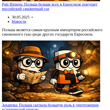
Puls Biznesu: Польша больше всех в Евросоюзе покупает
российский сжиженный газ
30.05.2025 •
Новости
Польша является самым крупным импортером российского
сжиженного газа среди других государств Евросоюза.
Захарова: Польша сыграла большую роль в уничтожении
исторической правды