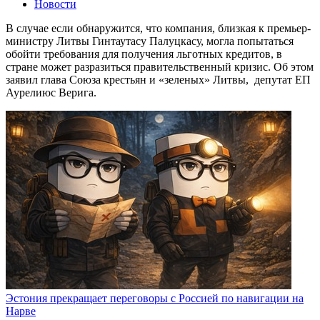
Новости
В случае если обнаружится, что компания, близкая к премьер-
министру Литвы Гинтаутасу Палуцкасу, могла попытаться
обойти требования для получения льготных кредитов, в
стране может разразиться правительственный кризис. Об этом
заявил глава Союза крестьян и «зеленых» Литвы, депутат ЕП
Аурелиюс Верига.
Эстония прекращает переговоры с Россией по навигации на
Нарве