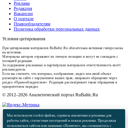
Реклама
Редакция
Вакансии
О портале
Правообладателям
Политика обработки персональных данных
Условия цитирования
При цитировании материалов RuBaltic.Ru обязательна активная гиперссылка
на источник.
Материалы авторов отражают их личную позицию и могут не совпадать с
позицией редакции.
За содержание рекламных и партнёрских материалов ответственность несёт
рекламодатель.
Если вы считаете, что материал, изображение, видео или иной объект
размещён на сайте с нарушением ваших прав, направьте обращение через
раздел «Правообладателям». Редакция рассматривает такие обращения в
приоритетном порядке.
© 2012–2026 Аналитический портал RuBaltic.Ru
Мы используем cookie-файлы, сервисы аналитики и рекламы для
работы сайта, статистики посещений и показа рекламы. Продолжая
пользоваться сайтом или нажимая «Понятно», вы соглашаетесь с