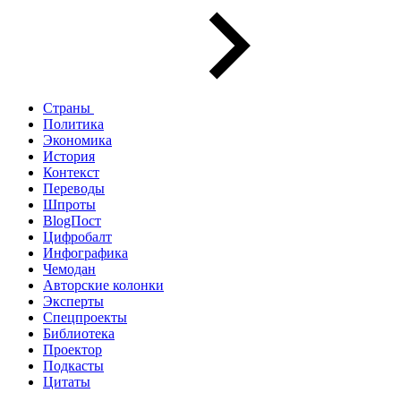
Страны
Политика
Экономика
История
Контекст
Переводы
Шпроты
BlogПост
Цифробалт
Инфографика
Чемодан
Авторские колонки
Эксперты
Спецпроекты
Библиотека
Проектор
Подкасты
Цитаты