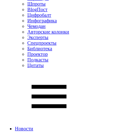
Шпроты
BlogПост
Цифробалт
Инфографика
Чемодан
Авторские колонки
Эксперты
Спецпроекты
Библиотека
Проектор
Подкасты
Цитаты
Новости