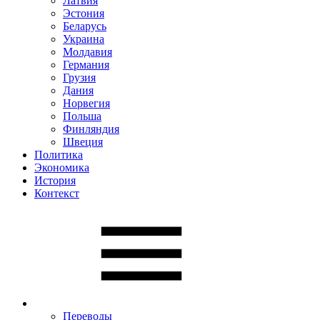
Латвия
Эстония
Беларусь
Украина
Молдавия
Германия
Грузия
Дания
Норвегия
Польша
Финляндия
Швеция
Политика
Экономика
История
Контекст
Переводы