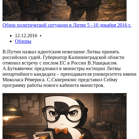
Обзор политической ситуации в Литве 5 –10 декабря 2016 г.
12.12.2016 •
Обзоры
В.Путин назвал идиотским нежелание Литвы принять
российских судей. Губернатор Калининградской области
отменил встречу с послом ЕС в России В.Ушацкасом.
А.Буткявичюс предложил в министры юстиции Литвы
непартийного кандидата – преподавателя университета имени
Миколаса Рёмериса. С.Сквернялис представил Сейму
программу работы нового кабинета министров.