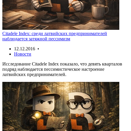
Citadele Index: среди латвийских предпринимателей
наблюдается затяжной пессимизм
12.12.2016 •
Новости
Исследование Citadele Index показало, что девять кварталов
подряд наблюдается пессимистическое настроение
латвийских предпринимателей.