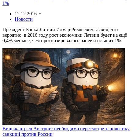
1%
12.12.2016 •
Новости
Президент Банка Латвии Илмар Римшевич заявил, что
вероятно, в 2016 году рост экономики Латвии будет на ещё
0,4% меньше, чем прогнозировалось ранее и оставит 1%.
Вице-канцлер Австрии: необходимо пересмотреть политику
санкций против России