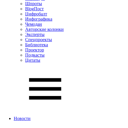
Шпроты
BlogПост
Цифробалт
Инфографика
Чемодан
Авторские колонки
Эксперты
Спецпроекты
Библиотека
Проектор
Подкасты
Цитаты
Новости