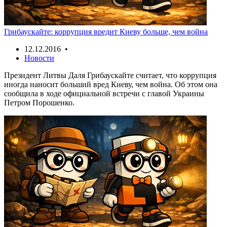
Грибаускайте: коррупция вредит Киеву больше, чем война
12.12.2016 •
Новости
Президент Литвы Даля Грибаускайте считает, что коррупция
иногда наносит больший вред Киеву, чем война. Об этом она
сообщила в ходе официальной встречи с главой Украины
Петром Порошенко.