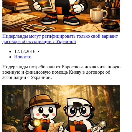
Нидерланды могут ратифицировать только свой вариант
договора об ассоциации с Украиной
12.12.2016 •
Новости
Нидерланды потребовали от Евросоюза исключить новую
военную и финансовую помощь Киеву в договоре об
ассоциации с Украиной.