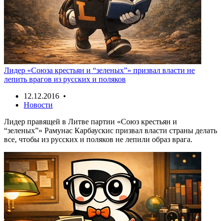
Лидер «Союза крестьян и “зеленых”» призвал власти не
лепить врагов из русских и поляков
12.12.2016 •
Новости
Лидер правящей в Литве партии «Союз крестьян и
“зеленых”» Рамунас Карбаускис призвал власти страны делать
все, чтобы из русских и поляков не лепили образ врага.