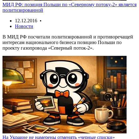
МИД РФ: позиция Польши по «Северному потоку-2» является
политизированной
12.12.2016 •
Новости
В МИД РФ посчитали политизированной и противоречащей
интересам национального бизнеса позицию Польши по
проекту газопровода «Северный поток-2».
На Украине не намерены отменять «черные списки»