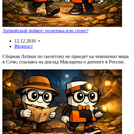
Латвийский бойкот: политика или спорт?
12.12.2016 •
Blogпост
Сборная Латвии по скелетону не приедет на чемпионат мира
в Сочи, ссылаясь на доклад Макларена о допинге в России.