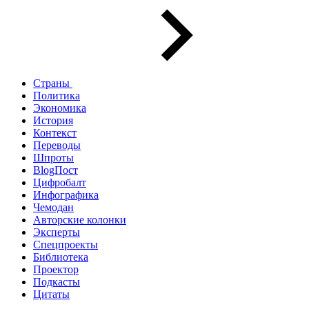
Страны
Политика
Экономика
История
Контекст
Переводы
Шпроты
BlogПост
Цифробалт
Инфографика
Чемодан
Авторские колонки
Эксперты
Спецпроекты
Библиотека
Проектор
Подкасты
Цитаты