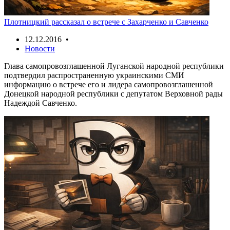
Плотницкий рассказал о встрече с Захарченко и Савченко
12.12.2016 •
Новости
Глава самопровозглашенной Луганской народной республики
подтвердил распространенную украинскими СМИ
информацию о встрече его и лидера самопровозглашенной
Донецкой народной республики с депутатом Верховной рады
Надеждой Савченко.