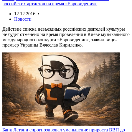
российских артистов на время «Евровидения»
12.12.2016 •
Новости
Действие списка невъездных российских деятелей культуры
не будет отменено на время проведения в Киеве музыкального
международного конкурса «Евровидение», заявил вице-
премьер Украины Вячеслав Кириленко.
Банк Латвии спрогнозировал уменьшение прироста ВВП до