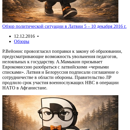
Обзор политической ситуации в Латвии 5 – 10 декабря 2016 г.
12.12.2016 •
Обзоры
Р.Вейонис провозгласил поправки к закону об образовании,
предусматривающие возможность увольнения педагогов,
нелояльных к государству. А.Мамыкин призывает
Еврокомиссию разобраться с латвийскими «черными
списками». Латвия и Белоруссия подписали соглашение о
сотрудничестве в области обороны. Правительство ЛР
продлило срок участия военнослужащих НВС в операции
НАТО в Афганистане.