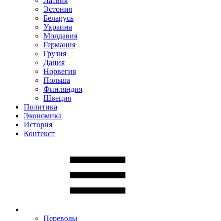
Латвия
Эстония
Беларусь
Украина
Молдавия
Германия
Грузия
Дания
Норвегия
Польша
Финляндия
Швеция
Политика
Экономика
История
Контекст
Переводы