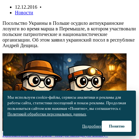
12.12.2016 •
Новости
Посольство Украины в Польше осудило антиукраинские
лозунги во время марша в Перемышле, в котором участвовали
польские патриотические и националистические
организации. Об этом заявил украинский посол в республике
Андрей Дещица.
Мы используем cookie-файлы, сервисы аналитики и рекламы для
работы сайта, статистики посещений и показа рекламы. Продолжая
пользоваться сайтом или нажимая «Понятно», вы соглашаетесь с
Политикой обработки персональных данных
.
Подробнее
Понятно
Прибалтика проиграла «новую холодную войну»