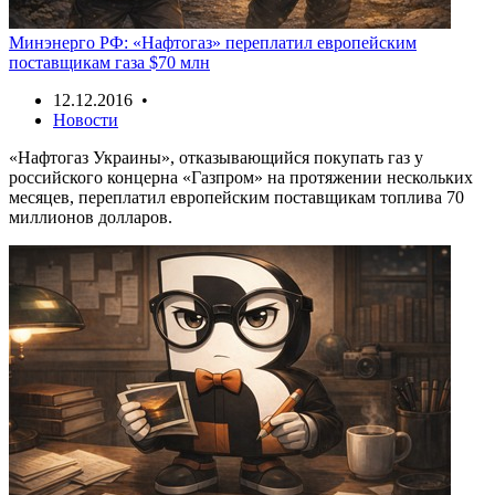
Минэнерго РФ: «Нафтогаз» переплатил европейским
поставщикам газа $70 млн
12.12.2016 •
Новости
«Нафтогаз Украины», отказывающийся покупать газ у
российского концерна «Газпром» на протяжении нескольких
месяцев, переплатил европейским поставщикам топлива 70
миллионов долларов.