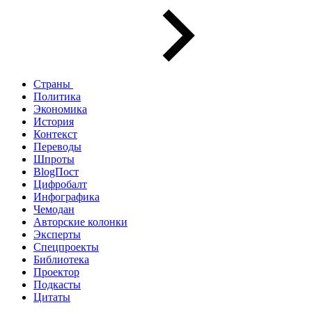
Страны
Политика
Экономика
История
Контекст
Переводы
Шпроты
BlogПост
Цифробалт
Инфографика
Чемодан
Авторские колонки
Эксперты
Спецпроекты
Библиотека
Проектор
Подкасты
Цитаты