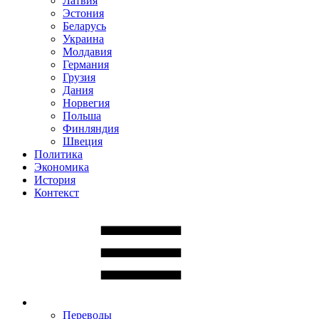
Латвия
Эстония
Беларусь
Украина
Молдавия
Германия
Грузия
Дания
Норвегия
Польша
Финляндия
Швеция
Политика
Экономика
История
Контекст
Переводы