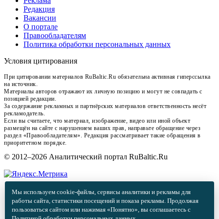
Реклама
Редакция
Вакансии
О портале
Правообладателям
Политика обработки персональных данных
Условия цитирования
При цитировании материалов RuBaltic.Ru обязательна активная гиперссылка
на источник.
Материалы авторов отражают их личную позицию и могут не совпадать с
позицией редакции.
За содержание рекламных и партнёрских материалов ответственность несёт
рекламодатель.
Если вы считаете, что материал, изображение, видео или иной объект
размещён на сайте с нарушением ваших прав, направьте обращение через
раздел «Правообладателям». Редакция рассматривает такие обращения в
приоритетном порядке.
© 2012–2026 Аналитический портал RuBaltic.Ru
Мы используем cookie-файлы, сервисы аналитики и рекламы для
работы сайта, статистики посещений и показа рекламы. Продолжая
пользоваться сайтом или нажимая «Понятно», вы соглашаетесь с
Политикой обработки персональных данных
.