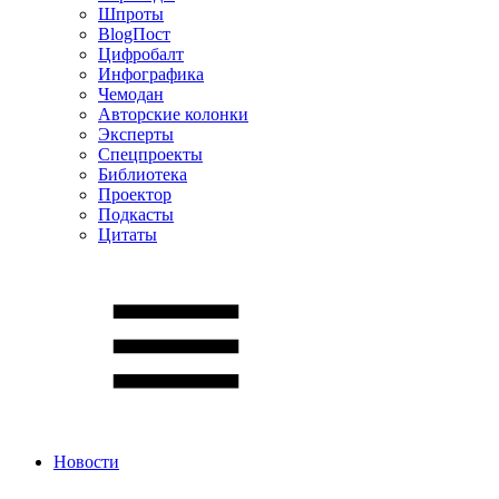
Шпроты
BlogПост
Цифробалт
Инфографика
Чемодан
Авторские колонки
Эксперты
Спецпроекты
Библиотека
Проектор
Подкасты
Цитаты
Новости