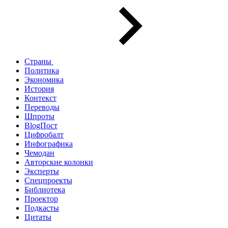
Страны
Политика
Экономика
История
Контекст
Переводы
Шпроты
BlogПост
Цифробалт
Инфографика
Чемодан
Авторские колонки
Эксперты
Спецпроекты
Библиотека
Проектор
Подкасты
Цитаты