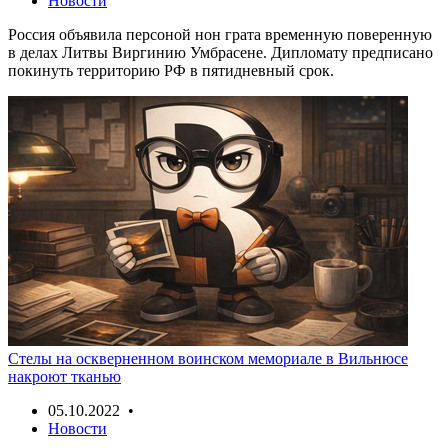
Новости
Россия объявила персоной нон грата временную поверенную
в делах Литвы Виргинию Умбрасене. Дипломату предписано
покинуть территорию РФ в пятидневный срок.
Стелы на оскверненном воинском мемориале в Вильнюсе
накроют тканью
05.10.2022 •
Новости