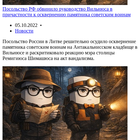
Посольство РФ обвинило руководство Вильнюса в
причастности к осквернению памятника советским воинам
05.10.2022 •
Новости
Посольство России в Литве решительно осудило осквернение
памятника советским воинам на Антакальнисском кладбище в
Вильнюсе и раскритиковало реакцию мэра столицы
Ремигиюса Шимашюса на акт вандализма.