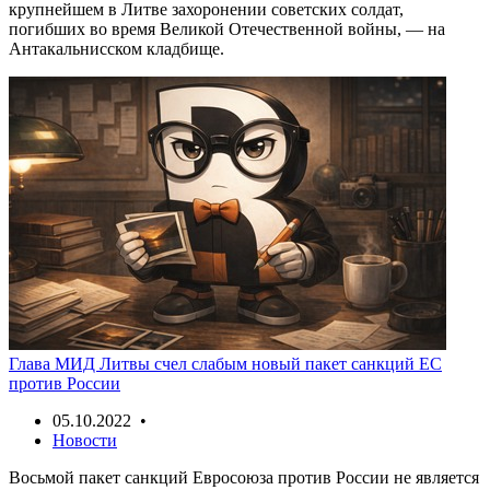
крупнейшем в Литве захоронении советских солдат,
погибших во время Великой Отечественной войны, — на
Антакальнисском кладбище.
Глава МИД Литвы счел слабым новый пакет санкций ЕС
против России
05.10.2022 •
Новости
Восьмой пакет санкций Евросоюза против России не является