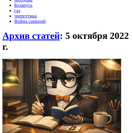
Беларусь
газ
энергетика
Война санкций
Архив статей
: 5 октября 2022
г.