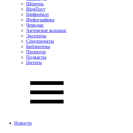
Шпроты
BlogПост
Цифробалт
Инфографика
Чемодан
Авторские колонки
Эксперты
Спецпроекты
Библиотека
Проектор
Подкасты
Цитаты
Новости