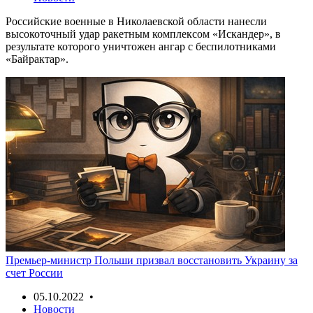
Российские военные в Николаевской области нанесли
высокоточный удар ракетным комплексом «Искандер», в
результате которого уничтожен ангар с беспилотниками
«Байрактар».
Премьер-министр Польши призвал восстановить Украину за
счет России
05.10.2022 •
Новости