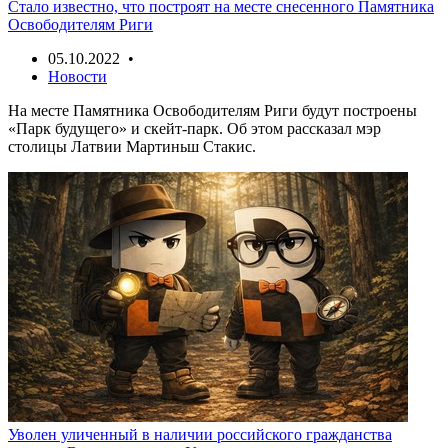
Стало известно, что построят на месте снесенного Памятника
Освободителям Риги
05.10.2022 •
Новости
На месте Памятника Освободителям Риги будут построены
«Парк будущего» и скейт-парк. Об этом рассказал мэр
столицы Латвии Мартиньш Стакис.
Уволен уличенный в наличии российского гражданства