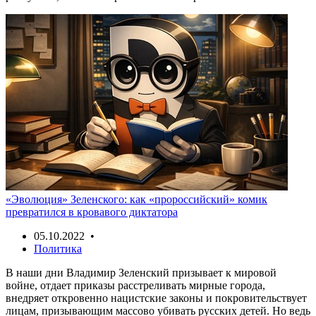
«Эволюция» Зеленского: как «пророссийский» комик
превратился в кровавого диктатора
05.10.2022 •
Политика
В наши дни Владимир Зеленский призывает к мировой
войне, отдает приказы расстреливать мирные города,
внедряет откровенно нацистские законы и покровительствует
лицам, призывающим массово убивать русских детей. Но ведь