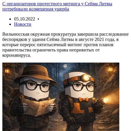
С организаторов протестного митинга у Сейма Литвы
потребовали возмещения ущерба
05.10.2022 •
Новости
Вильнюсская окружная прокуратура завершила расследование
беспорядков у здания Сейма Литвы в августе 2021 года, в
которые перерос пятитысячный митинг против планов
правительства ограничить права непривитых от
коронавируса.