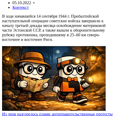
05.10.2022 •
Контекст
В ходе начавшейся 14 сентября 1944 г. Прибалтийской
наступательной операции советские войска завершили к
началу третьей декады месяца освобождение материковой
части Эстонской ССР, а также вышли к оборонительному
рубежу противника, проходившему в 25–60 км северо-
восточнее и восточнее Риги.
Из дров разгорелось пламя: антиправительственные протесты