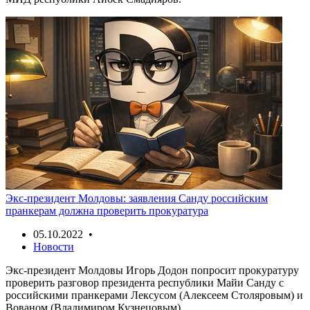
Экс-президент Молдовы: заявления Санду российским
пранкерам должна проверить прокуратура
05.10.2022 •
Новости
Экс-президент Молдовы Игорь Додон попросит прокуратуру
проверить разговор президента республики Майи Санду с
российскими пранкерами Лексусом (Алексеем Столяровым) и
Вованом (Владимиром Кузнецовым).