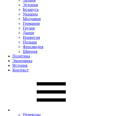
Латвия
Эстония
Беларусь
Украина
Молдавия
Германия
Грузия
Дания
Норвегия
Польша
Финляндия
Швеция
Политика
Экономика
История
Контекст
Переводы