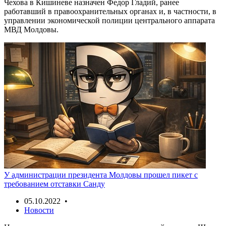
Чехова в Кишиневе назначен Федор Гладий, ранее
работавший в правоохранительных органах и, в частности, в
управлении экономической полиции центрального аппарата
МВД Молдовы.
У администрации президента Молдовы прошел пикет с
требованием отставки Санду
05.10.2022 •
Новости