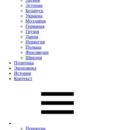
Латвия
Эстония
Беларусь
Украина
Молдавия
Германия
Грузия
Дания
Норвегия
Польша
Финляндия
Швеция
Политика
Экономика
История
Контекст
Переводы