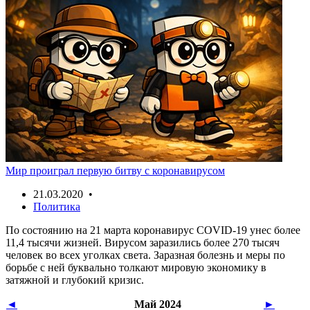
Мир проиграл первую битву с коронавирусом
21.03.2020 •
Политика
По состоянию на 21 марта коронавирус COVID-19 унес более
11,4 тысячи жизней. Вирусом заразились более 270 тысяч
человек во всех уголках света. Заразная болезнь и меры по
борьбе с ней буквально толкают мировую экономику в
затяжной и глубокий кризис.
◄
Май 2024
►