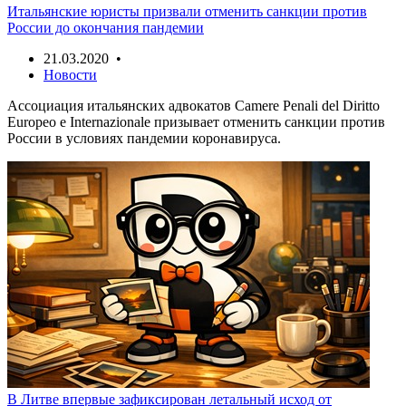
Итальянские юристы призвали отменить санкции против
России до окончания пандемии
21.03.2020 •
Новости
Ассоциация итальянских адвокатов Camere Penali del Diritto
Europeo e Internazionale призывает отменить санкции против
России в условиях пандемии коронавируса.
В Литве впервые зафиксирован летальный исход от