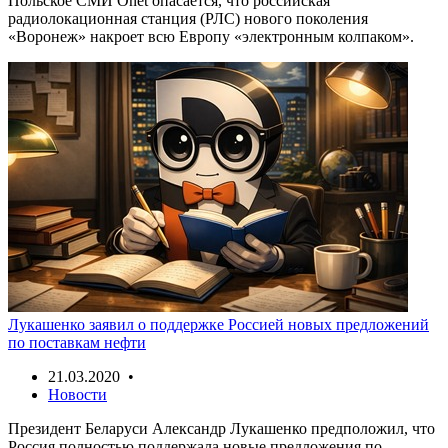
Польское СМИ Onet опасается, что российская
радиолокационная станция (РЛС) нового поколения
«Воронеж» накроет всю Европу «электронным колпаком».
Лукашенко заявил о поддержке Россией новых предложений
по поставкам нефти
21.03.2020 •
Новости
Президент Беларуси Александр Лукашенко предположил, что
Россия полностью поддержала новые предложения по