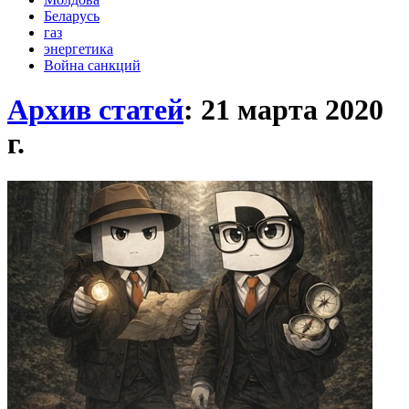
Беларусь
газ
энергетика
Война санкций
Архив статей
: 21 марта 2020
г.