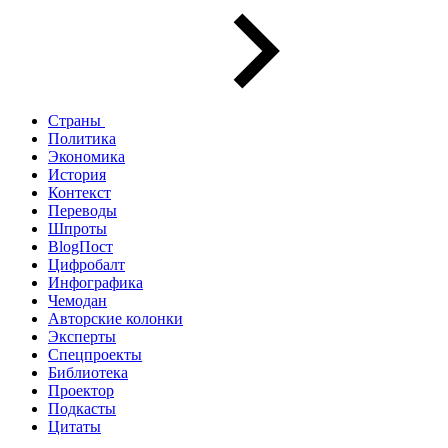
Страны
Политика
Экономика
История
Контекст
Переводы
Шпроты
BlogПост
Цифробалт
Инфографика
Чемодан
Авторские колонки
Эксперты
Спецпроекты
Библиотека
Проектор
Подкасты
Цитаты