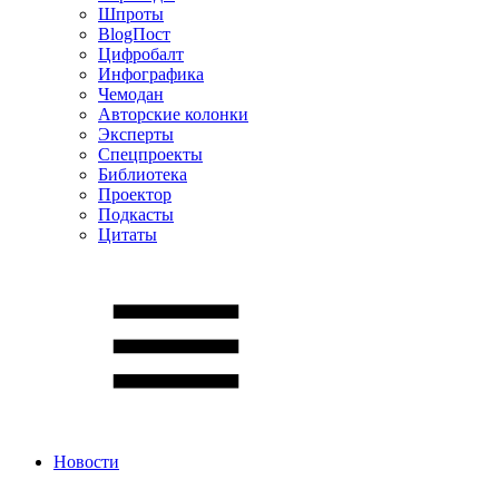
Шпроты
BlogПост
Цифробалт
Инфографика
Чемодан
Авторские колонки
Эксперты
Спецпроекты
Библиотека
Проектор
Подкасты
Цитаты
Новости