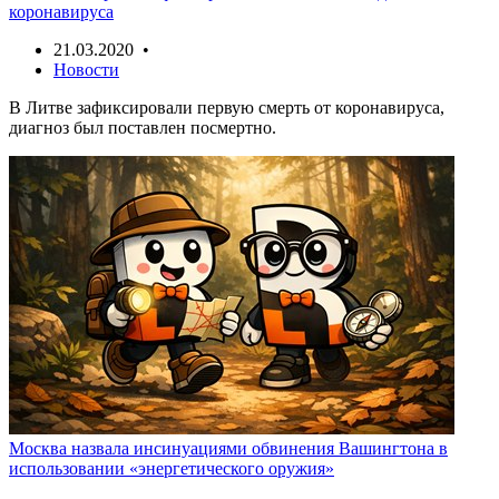
коронавируса
21.03.2020 •
Новости
В Литве зафиксировали первую смерть от коронавируса,
диагноз был поставлен посмертно.
Москва назвала инсинуациями обвинения Вашингтона в
использовании «энергетического оружия»