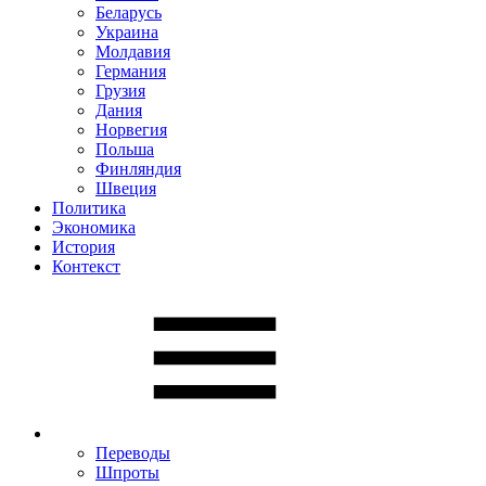
Беларусь
Украина
Молдавия
Германия
Грузия
Дания
Норвегия
Польша
Финляндия
Швеция
Политика
Экономика
История
Контекст
Переводы
Шпроты