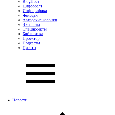
BlogПост
Цифробалт
Инфографика
Чемодан
Авторские колонки
Эксперты
Спецпроекты
Библиотека
Проектор
Подкасты
Цитаты
Новости