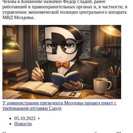
Чехова в Кишиневе назначен Федор Гладий, ранее
работавший в правоохранительных органах и, в частности, в
управлении экономической полиции центрального аппарата
МВД Молдовы.
У администрации президента Молдовы прошел пикет с
требованием отставки Санду
05.10.2022 •
Новости