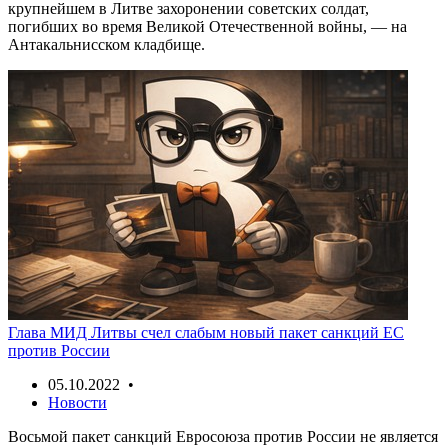
крупнейшем в Литве захоронении советских солдат,
погибших во время Великой Отечественной войны, — на
Антакальнисском кладбище.
Глава МИД Литвы счел слабым новый пакет санкций ЕС
против России
05.10.2022 •
Новости
Восьмой пакет санкций Евросоюза против России не является