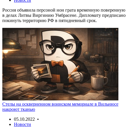
Новости
Россия объявила персоной нон грата временную поверенную
в делах Литвы Виргинию Умбрасене. Дипломату предписано
покинуть территорию РФ в пятидневный срок.
Стелы на оскверненном воинском мемориале в Вильнюсе
накроют тканью
05.10.2022 •
Новости