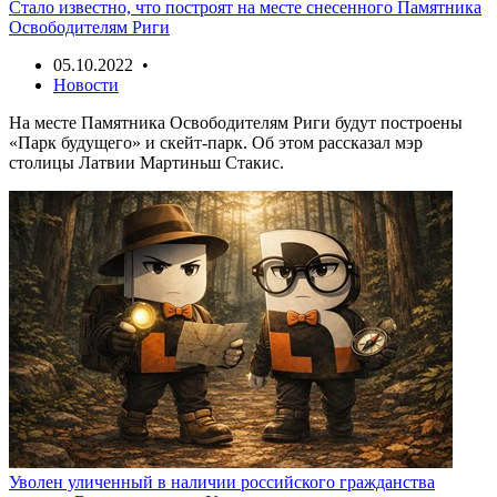
Стало известно, что построят на месте снесенного Памятника
Освободителям Риги
05.10.2022 •
Новости
На месте Памятника Освободителям Риги будут построены
«Парк будущего» и скейт-парк. Об этом рассказал мэр
столицы Латвии Мартиньш Стакис.
Уволен уличенный в наличии российского гражданства