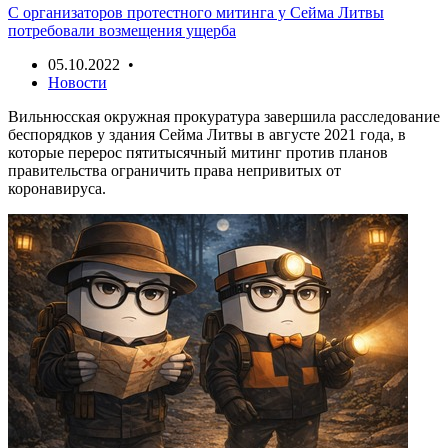
С организаторов протестного митинга у Сейма Литвы
потребовали возмещения ущерба
05.10.2022 •
Новости
Вильнюсская окружная прокуратура завершила расследование
беспорядков у здания Сейма Литвы в августе 2021 года, в
которые перерос пятитысячный митинг против планов
правительства ограничить права непривитых от
коронавируса.