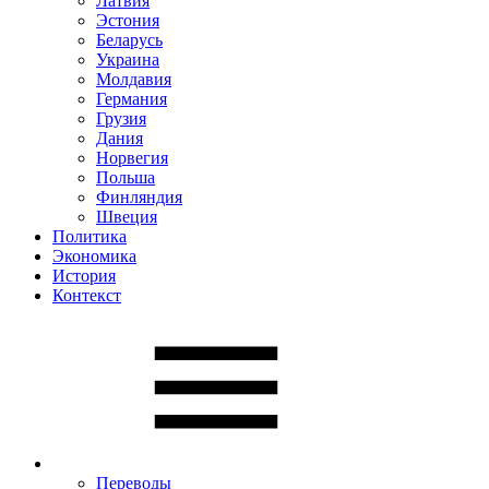
Латвия
Эстония
Беларусь
Украина
Молдавия
Германия
Грузия
Дания
Норвегия
Польша
Финляндия
Швеция
Политика
Экономика
История
Контекст
Переводы