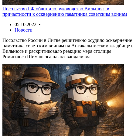
Посольство РФ обвинило руководство Вильнюса в
причастности к осквернению памятника советским воинам
05.10.2022 •
Новости
Посольство России в Литве решительно осудило осквернение
памятника советским воинам на Антакальнисском кладбище в
Вильнюсе и раскритиковало реакцию мэра столицы
Ремигиюса Шимашюса на акт вандализма.