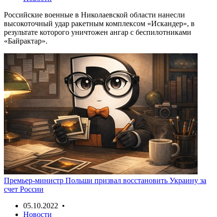
Российские военные в Николаевской области нанесли
высокоточный удар ракетным комплексом «Искандер», в
результате которого уничтожен ангар с беспилотниками
«Байрактар».
Премьер-министр Польши призвал восстановить Украину за
счет России
05.10.2022 •
Новости