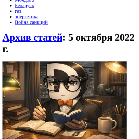
Беларусь
газ
энергетика
Война санкций
Архив статей
: 5 октября 2022
г.