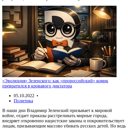
«Эволюция» Зеленского: как «пророссийский» комик
превратился в кровавого диктатора
05.10.2022 •
Политика
В наши дни Владимир Зеленский призывает к мировой
войне, отдает приказы расстреливать мирные города,
внедряет откровенно нацистские законы и покровительствует
лицам, призывающим массово убивать русских детей. Но ведь