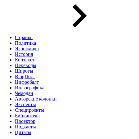
Страны
Политика
Экономика
История
Контекст
Переводы
Шпроты
BlogПост
Цифробалт
Инфографика
Чемодан
Авторские колонки
Эксперты
Спецпроекты
Библиотека
Проектор
Подкасты
Цитаты