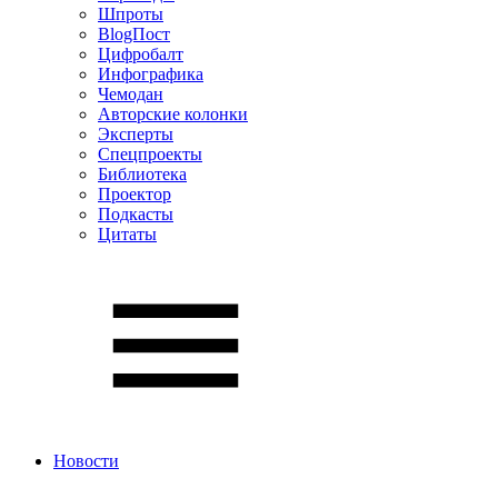
Шпроты
BlogПост
Цифробалт
Инфографика
Чемодан
Авторские колонки
Эксперты
Спецпроекты
Библиотека
Проектор
Подкасты
Цитаты
Новости