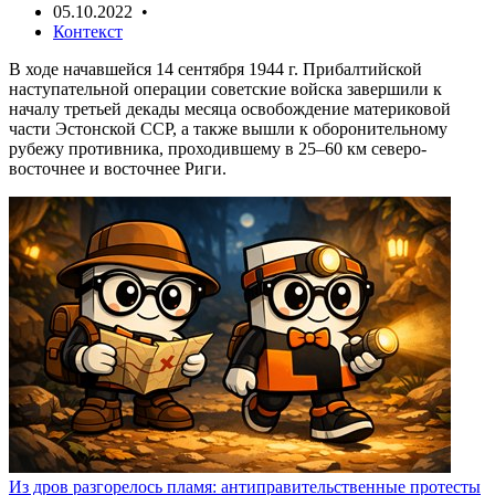
05.10.2022 •
Контекст
В ходе начавшейся 14 сентября 1944 г. Прибалтийской
наступательной операции советские войска завершили к
началу третьей декады месяца освобождение материковой
части Эстонской ССР, а также вышли к оборонительному
рубежу противника, проходившему в 25–60 км северо-
восточнее и восточнее Риги.
Из дров разгорелось пламя: антиправительственные протесты