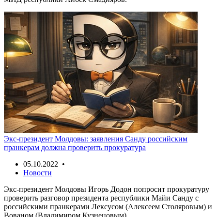
Экс-президент Молдовы: заявления Санду российским
пранкерам должна проверить прокуратура
05.10.2022 •
Новости
Экс-президент Молдовы Игорь Додон попросит прокуратуру
проверить разговор президента республики Майи Санду с
российскими пранкерами Лексусом (Алексеем Столяровым) и
Вованом (Владимиром Кузнецовым).