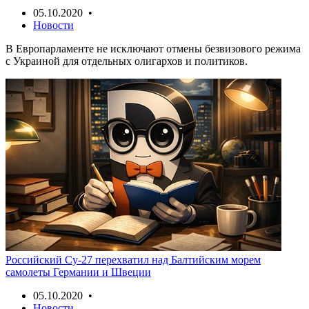
05.10.2020 •
Новости
В Европарламенте не исключают отмены безвизового режима
с Украиной для отдельных олигархов и политиков.
Российский Су-27 перехватил над Балтийским морем
самолеты Германии и Швеции
05.10.2020 •
Новости