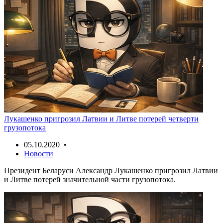
Лукашенко пригрозил Латвии и Литве потерей четверти
грузопотока
05.10.2020 •
Новости
Президент Беларуси Александр Лукашенко пригрозил Латвии
и Литве потерей значительной части грузопотока.