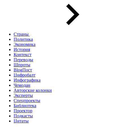
Страны
Политика
Экономика
История
Контекст
Переводы
Шпроты
BlogПост
Цифробалт
Инфографика
Чемодан
Авторские колонки
Эксперты
Спецпроекты
Библиотека
Проектор
Подкасты
Цитаты