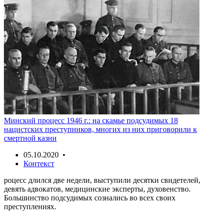
Минский процесс 1946 г.: на скамье подсудимых 18
нацистских преступников, многих из них приговорили к
смертной казни
05.10.2020 •
Контекст
роцесс длился две недели, выступили десятки свидетелей,
девять адвокатов, медицинские эксперты, духовенство.
Большинство подсудимых сознались во всех своих
преступлениях.