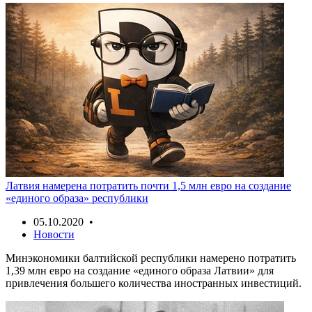
Латвия намерена потратить почти 1,5 млн евро на создание
«единого образа» республики
05.10.2020 •
Новости
Минэкономики балтийской республики намерено потратить
1,39 млн евро на создание «единого образа Латвии» для
привлечения большего количества иностранных инвестиций.