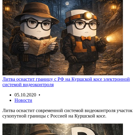
Литва оснастит границу с РФ на Куршской косе электронной
системой видеоконтроля
05.10.2020 •
Новости
Литва оснастит современной системой видеоконтроля участок
сухопутной границы с Россией на Куршской косе.