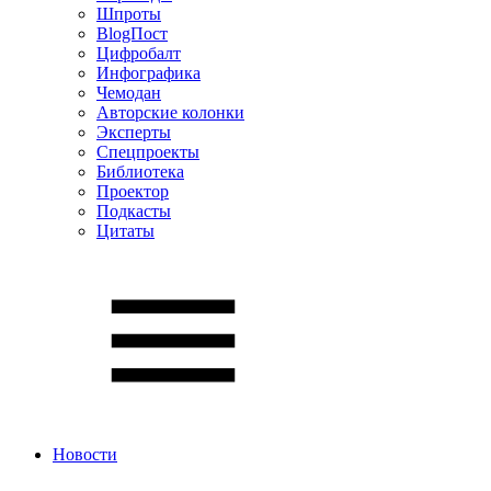
Шпроты
BlogПост
Цифробалт
Инфографика
Чемодан
Авторские колонки
Эксперты
Спецпроекты
Библиотека
Проектор
Подкасты
Цитаты
Новости