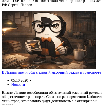
оставит без ответа. Об этом заявил министр иностранных дел
РФ Сергей Лавров.
В Латвии ввели обязательный масочный режим в транспорте
05.10.2020 •
Новости
Власти Латвии возобновили обязательный масочный режим в
общественном транспорте. Согласно распоряжению Кабинета
министров, это правило будут действовать с 7 октября по 6