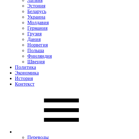
Латвия
Эстония
Беларусь
Украина
Молдавия
Германия
Грузия
Дания
Норвегия
Польша
Финляндия
Швеция
Политика
Экономика
История
Контекст
Переводы