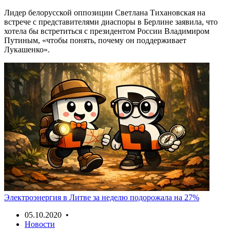
Лидер белорусской оппозиции Светлана Тихановская на
встрече с представителями диаспоры в Берлине заявила, что
хотела бы встретиться с президентом России Владимиром
Путиным, «чтобы понять, почему он поддерживает
Лукашенко».
Электроэнергия в Литве за неделю подорожала на 27%
05.10.2020 •
Новости