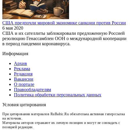
США предпочли мировой экономике санкции против России
6 мая 2020
США и их сателлиты заблокировали предложенную Россией
резолюцию Генассамблеи ООН о международной кооперации
в период пандемии коронавируса.
Информация
Архив
Реклама
Редакция
Вакансии
О портале
Правообладателям
Политика обработки персональных данных
Условия цитирования
При цитировании материалов RuBaltic.Ru обязательна активная гиперссылка
на источник.
Материалы авторов отражают их личную позицию и могут не совпадать с
позицией редакции.