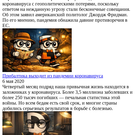
коронавируса с геополитическими потерями, поскольку
ответом на нежданную угрозу стали бесконечные совещания.
Об этом заявил американский политолог Джордж Фридман.
По его мнению, пандемия обнажила давние противоречия в
ЕС.
Прибалтика выходит из пандемии коронавируса
6 мая 2020
Четвертый месяц подряд наша привычная жизнь находится в
заложниках у коронавируса. Более 3,5 миллиона заболевших и
более 250 тысяч погибших — печальная статистика этой
войны. Но всем бедам есть свой срок, и многие страны
добились серьезных результатов в борьбе с болезнью.