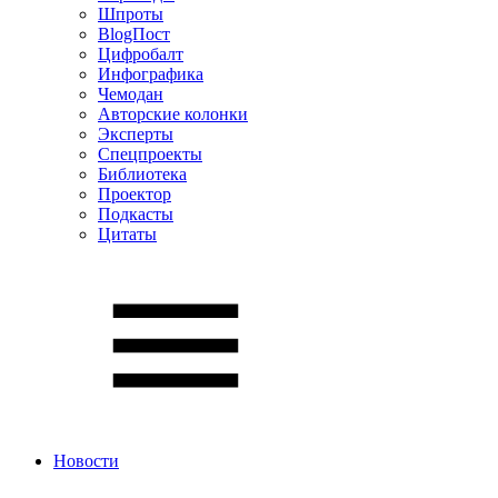
Шпроты
BlogПост
Цифробалт
Инфографика
Чемодан
Авторские колонки
Эксперты
Спецпроекты
Библиотека
Проектор
Подкасты
Цитаты
Новости