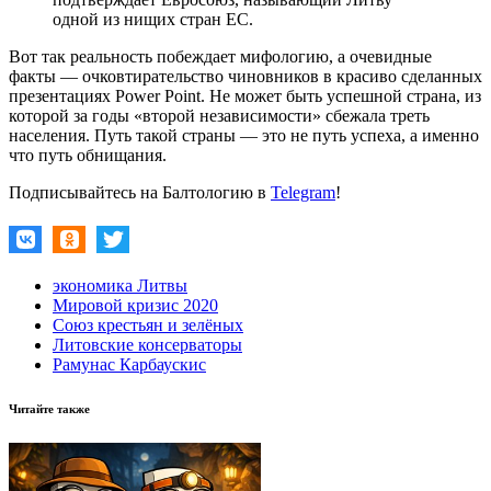
одной из нищих стран ЕС.
Вот так реальность побеждает мифологию, а очевидные
факты — очковтирательство чиновников в красиво сделанных
презентациях Power Point. Не может быть успешной страна, из
которой за годы «второй независимости» сбежала треть
населения. Путь такой страны — это не путь успеха, а именно
что путь обнищания.
Подписывайтесь на Балтологию в
Telegram
!
экономика Литвы
Мировой кризис 2020
Союз крестьян и зелёных
Литовские консерваторы
Рамунас Карбаускис
Читайте также