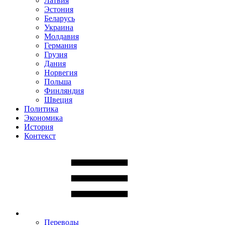
Латвия
Эстония
Беларусь
Украина
Молдавия
Германия
Грузия
Дания
Норвегия
Польша
Финляндия
Швеция
Политика
Экономика
История
Контекст
Переводы