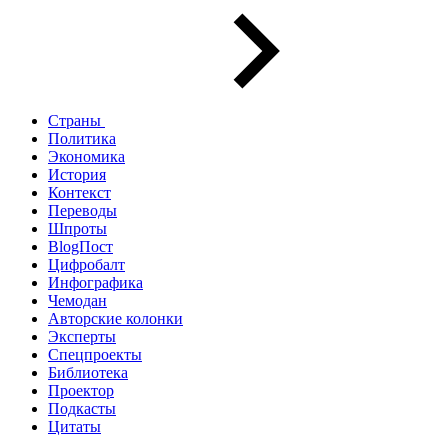
Страны
Политика
Экономика
История
Контекст
Переводы
Шпроты
BlogПост
Цифробалт
Инфографика
Чемодан
Авторские колонки
Эксперты
Спецпроекты
Библиотека
Проектор
Подкасты
Цитаты