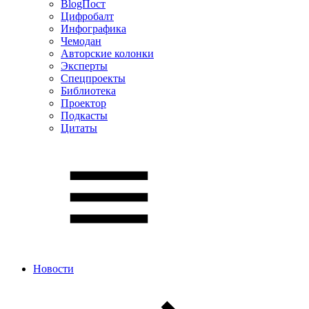
BlogПост
Цифробалт
Инфографика
Чемодан
Авторские колонки
Эксперты
Спецпроекты
Библиотека
Проектор
Подкасты
Цитаты
Новости