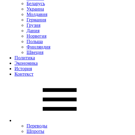
Беларусь
Украина
Молдавия
Германия
Грузия
Дания
Норвегия
Польша
Финляндия
Швеция
Политика
Экономика
История
Контекст
Переводы
Шпроты