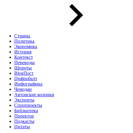
Страны
Политика
Экономика
История
Контекст
Переводы
Шпроты
BlogПост
Цифробалт
Инфографика
Чемодан
Авторские колонки
Эксперты
Спецпроекты
Библиотека
Проектор
Подкасты
Цитаты