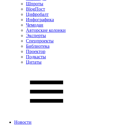
Шпроты
BlogПост
Цифробалт
Инфографика
Чемодан
Авторские колонки
Эксперты
Спецпроекты
Библиотека
Проектор
Подкасты
Цитаты
Новости