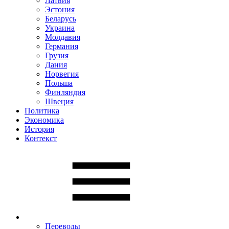
Латвия
Эстония
Беларусь
Украина
Молдавия
Германия
Грузия
Дания
Норвегия
Польша
Финляндия
Швеция
Политика
Экономика
История
Контекст
Переводы