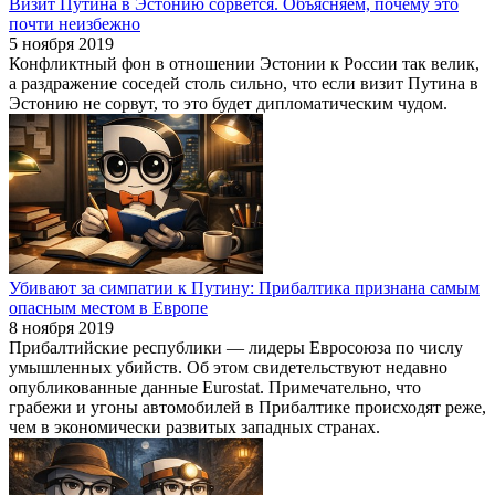
Визит Путина в Эстонию сорвется. Объясняем, почему это
почти неизбежно
5 ноября 2019
Конфликтный фон в отношении Эстонии к России так велик,
а раздражение соседей столь сильно, что если визит Путина в
Эстонию не сорвут, то это будет дипломатическим чудом.
Убивают за симпатии к Путину: Прибалтика признана самым
опасным местом в Европе
8 ноября 2019
Прибалтийские республики — лидеры Евросоюза по числу
умышленных убийств. Об этом свидетельствуют недавно
опубликованные данные Eurostat. Примечательно, что
грабежи и угоны автомобилей в Прибалтике происходят реже,
чем в экономически развитых западных странах.