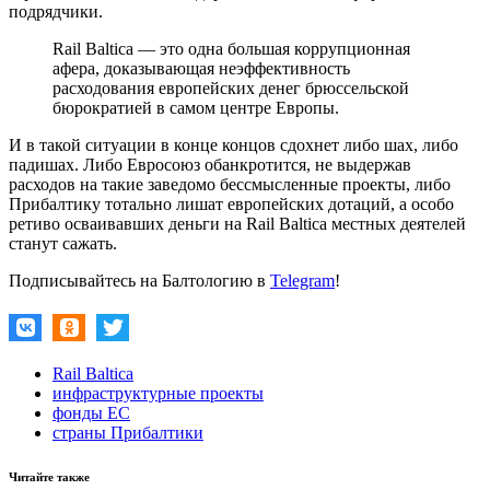
подрядчики.
Rail Baltica — это одна большая коррупционная
афера, доказывающая неэффективность
расходования европейских денег брюссельской
бюрократией в самом центре Европы.
И в такой ситуации в конце концов сдохнет либо шах, либо
падишах. Либо Евросоюз обанкротится, не выдержав
расходов на такие заведомо бессмысленные проекты, либо
Прибалтику тотально лишат европейских дотаций, а особо
ретиво осваивавших деньги на Rail Baltica местных деятелей
станут сажать.
Подписывайтесь на Балтологию в
Telegram
!
Rail Baltica
инфраструктурные проекты
фонды ЕС
страны Прибалтики
Читайте также