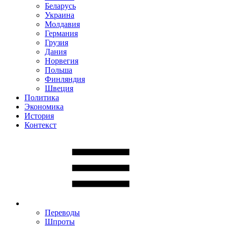
Беларусь
Украина
Молдавия
Германия
Грузия
Дания
Норвегия
Польша
Финляндия
Швеция
Политика
Экономика
История
Контекст
Переводы
Шпроты