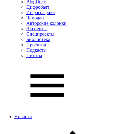
BlogПост
Цифробалт
Инфографика
Чемодан
Авторские колонки
Эксперты
Спецпроекты
Библиотека
Проектор
Подкасты
Цитаты
Новости