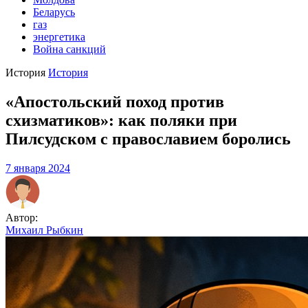
Беларусь
газ
энергетика
Война санкций
История
История
«Апостольский поход против
схизматиков»: как поляки при
Пилсудском с православием боролись
7 января 2024
Автор:
Михаил Рыбкин