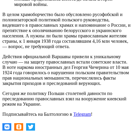
мировой войны.
В целом храмоборчество было обусловлено русофобской и
полонизаторской политикой польского руководства,
видевшего в православных храмах и напоминание о России, и
препятствие к ополячиванию белорусского и украинского
населения. А нужны ли были храмы православным жителям
страны, к 1 января 1938 года составлявшим 4,16 млн человек,
— вопрос, не требующий ответа.
Действия официальной Варшавы привели к уникальному
случаю — на защиту православных встали советские власти.
В ноте наркома иностранных дел Георгия Чичерина от 10 мая
1924 года говорилось о нарушении польским правительством
прав национальных меньшинств, перечислялись факты
закрытия приходов и преследований верующих.
Сегодня же политику Польши столетней давности по
преследованию православных взял на вооружение киевский
режим на Украине.
Подписывайтесь на Балтологию в
Telegram
!