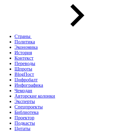
Страны
Политика
Экономика
История
Контекст
Переводы
Шпроты
BlogПост
Цифробалт
Инфографика
Чемодан
Авторские колонки
Эксперты
Спецпроекты
Библиотека
Проектор
Подкасты
Цитаты