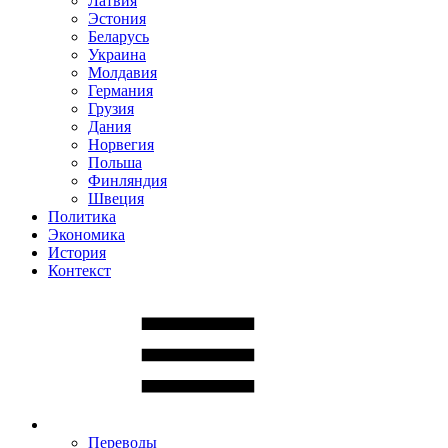
Латвия
Эстония
Беларусь
Украина
Молдавия
Германия
Грузия
Дания
Норвегия
Польша
Финляндия
Швеция
Политика
Экономика
История
Контекст
Переводы