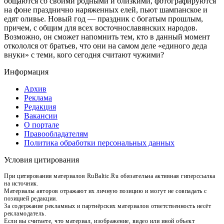
общаются со своими родными и близкими, фотографируются
на фоне празднично наряженных елей, пьют шампанское и
едят оливье. Новый год — праздник с богатым прошлым,
причем, с общим для всех восточнославянских народов.
Возможно, он сможет напомнить тем, кто в данный момент
откололся от братьев, что они на самом деле «единого деда
внуки» с теми, кого сегодня считают чужими?
Информация
Архив
Реклама
Редакция
Вакансии
О портале
Правообладателям
Политика обработки персональных данных
Условия цитирования
При цитировании материалов RuBaltic.Ru обязательна активная гиперссылка
на источник.
Материалы авторов отражают их личную позицию и могут не совпадать с
позицией редакции.
За содержание рекламных и партнёрских материалов ответственность несёт
рекламодатель.
Если вы считаете, что материал, изображение, видео или иной объект