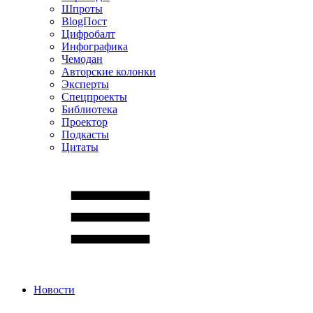
Шпроты
BlogПост
Цифробалт
Инфографика
Чемодан
Авторские колонки
Эксперты
Спецпроекты
Библиотека
Проектор
Подкасты
Цитаты
Новости