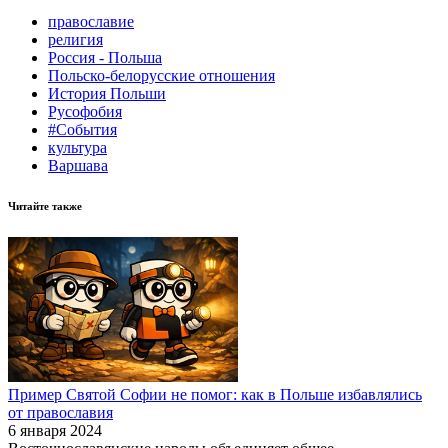
православие
религия
Россия - Польша
Польско-белорусские отношения
История Польши
Русофобия
#События
культура
Варшава
Читайте также
Пример Святой Софии не помог: как в Польше избавлялись
от православия
6 января 2024