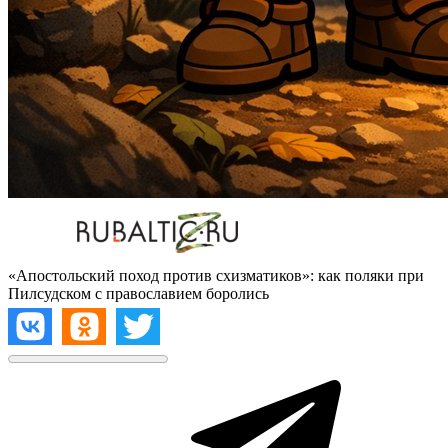
«Апостольский поход против схизматиков»: как поляки при
Пилсудском с православием боролись