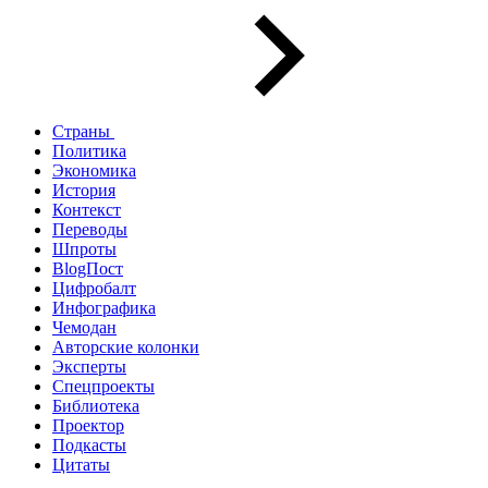
Страны
Политика
Экономика
История
Контекст
Переводы
Шпроты
BlogПост
Цифробалт
Инфографика
Чемодан
Авторские колонки
Эксперты
Спецпроекты
Библиотека
Проектор
Подкасты
Цитаты