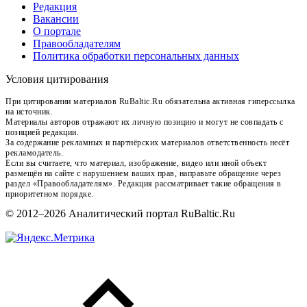
Редакция
Вакансии
О портале
Правообладателям
Политика обработки персональных данных
Условия цитирования
При цитировании материалов RuBaltic.Ru обязательна активная гиперссылка
на источник.
Материалы авторов отражают их личную позицию и могут не совпадать с
позицией редакции.
За содержание рекламных и партнёрских материалов ответственность несёт
рекламодатель.
Если вы считаете, что материал, изображение, видео или иной объект
размещён на сайте с нарушением ваших прав, направьте обращение через
раздел «Правообладателям». Редакция рассматривает такие обращения в
приоритетном порядке.
© 2012–2026 Аналитический портал RuBaltic.Ru