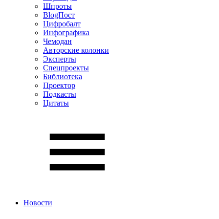
Шпроты
BlogПост
Цифробалт
Инфографика
Чемодан
Авторские колонки
Эксперты
Спецпроекты
Библиотека
Проектор
Подкасты
Цитаты
Новости