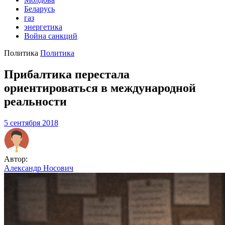
Беларусь
газ
энергетика
Война санкций
Политика
Политика
Прибалтика перестала
ориентироваться в международной
реальности
5 сентября 2018
Автор:
Александр Носович