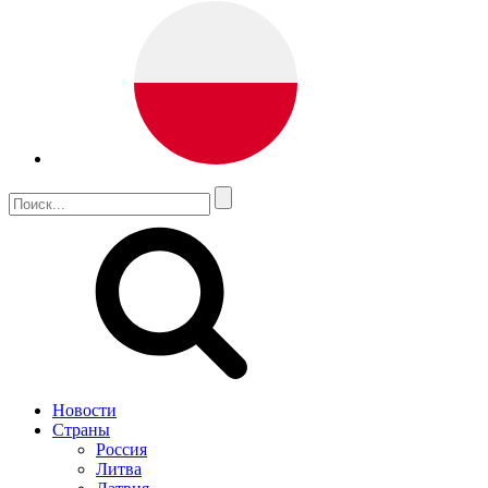
Новости
Страны
Россия
Литва