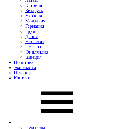
Латвия
Эстония
Беларусь
Украина
Молдавия
Германия
Грузия
Дания
Норвегия
Польша
Финляндия
Швеция
Политика
Экономика
История
Контекст
Переводы