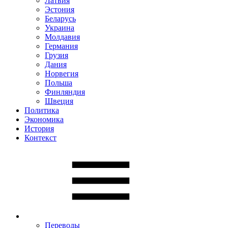
Латвия
Эстония
Беларусь
Украина
Молдавия
Германия
Грузия
Дания
Норвегия
Польша
Финляндия
Швеция
Политика
Экономика
История
Контекст
Переводы