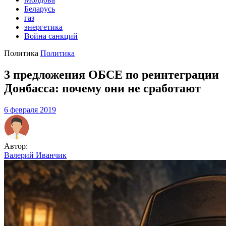
Беларусь
газ
энергетика
Война санкций
Политика
Политика
3 предложения ОБСЕ по реинтеграции
Донбасса: почему они не сработают
6 февраля 2019
Автор:
Валерий Иванчик