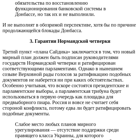
обязательства по восстановлению
функционирования банковской системы в
Донбассе, но так их и не выполнили.
И не выполнят в обозримой перспективе, хотя бы по причине
продолжающейся блокады Донбасса.
3. Гарантии Нормандской четверки
Третий пункт «плана Сайдика» заключается в том, что новый
мирный план должен быть подписан руководителями
государств Нормандской четверки и ратифицирован
соответствующими парламентами. Однако в нынешнем
созыве Верховной рады голосов за ратификацию подобных
документов не наберется ни при каких обстоятельствах.
Особенно учитывая, что вскоре состоятся президентские и
парламентские выборы, а парламентская трибуна будет
использоваться в первую очередь как площадка для
предвыборного пиара. Россия и вовсе не считает себя
стороной конфликта, потому едва ли будет ратифицировать
подобные документы.
Слабое место любых планов мирного
урегулирования — отсутствие поддержки среди
правящего класса Украины, для которого