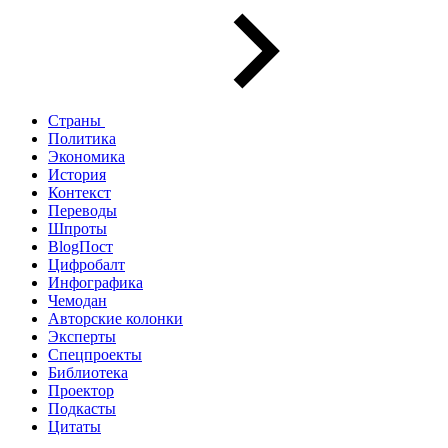
Страны
Политика
Экономика
История
Контекст
Переводы
Шпроты
BlogПост
Цифробалт
Инфографика
Чемодан
Авторские колонки
Эксперты
Спецпроекты
Библиотека
Проектор
Подкасты
Цитаты