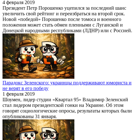
4 февраля 2019
Президент Петр Порошенко уцепился за последний шанс
увеличить свой рейтинг и переизбраться на второй срок.
Новой «победой» Порошенко после томоса и военного
положения может стать обмен пленными с Луганской и
Донецкой народными республиками (ЛДНР) или с Россией.
Парадокс Зеленского: украинцы поддерживают юмориста и
не верят в его победу
1 февраля 2019
Шоумен, лидер студии «Квартал 95» Владимир Зеленский
стал лидером президентской гонки на Украине. Об этом
говорят социологические опросы, результаты которых были
опубликованы 31 января.