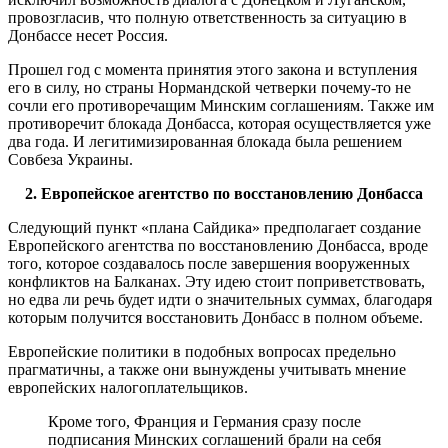
провозгласив, что полную ответственность за ситуацию в
Донбассе несет Россия.
Прошел год с момента принятия этого закона и вступления
его в силу, но страны Нормандской четверки почему-то не
сочли его противоречащим Минским соглашениям. Также им
противоречит блокада Донбасса, которая осуществляется уже
два года. И легитимизированная блокада была решением
Совбеза Украины.
2. Европейское агентство по восстановлению Донбасса
Следующий пункт «плана Сайдика» предполагает создание
Европейского агентства по восстановлению Донбасса, вроде
того, которое создавалось после завершения вооруженных
конфликтов на Балканах. Эту идею стоит поприветствовать,
но едва ли речь будет идти о значительных суммах, благодаря
которым получится восстановить Донбасс в полном объеме.
Европейские политики в подобных вопросах предельно
прагматичны, а также они вынуждены учитывать мнение
европейских налогоплательщиков.
Кроме того, Франция и Германия сразу после
подписания Минских соглашений брали на себя