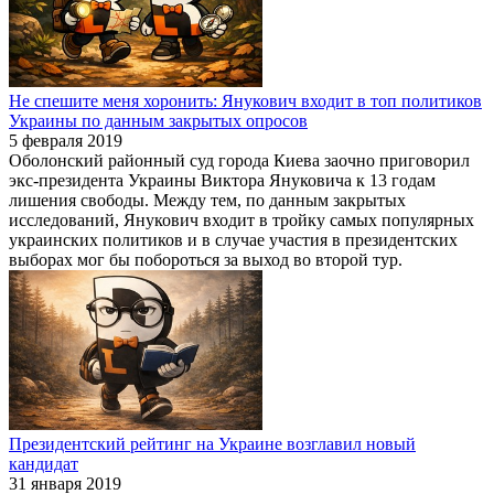
Не спешите меня хоронить: Янукович входит в топ политиков
Украины по данным закрытых опросов
5 февраля 2019
Оболонский районный суд города Киева заочно приговорил
экс-президента Украины Виктора Януковича к 13 годам
лишения свободы. Между тем, по данным закрытых
исследований, Янукович входит в тройку самых популярных
украинских политиков и в случае участия в президентских
выборах мог бы побороться за выход во второй тур.
Президентский рейтинг на Украине возглавил новый
кандидат
31 января 2019