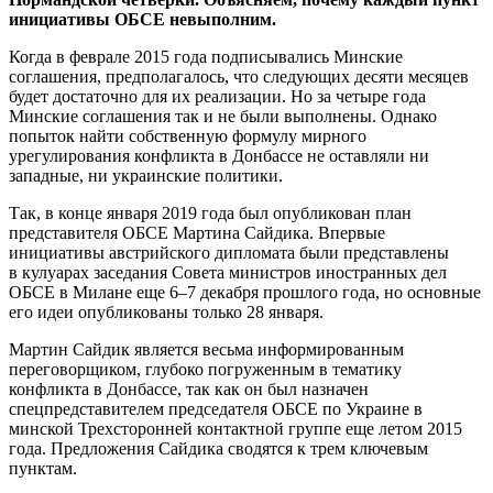
инициативы ОБСЕ невыполним.
Когда в феврале 2015 года подписывались Минские
соглашения, предполагалось, что следующих десяти месяцев
будет достаточно для их реализации. Но за четыре года
Минские соглашения так и не были выполнены. Однако
попыток найти собственную формулу мирного
урегулирования конфликта в Донбассе не оставляли ни
западные, ни украинские политики.
Так, в конце января 2019 года был опубликован план
представителя ОБСЕ Мартина Сайдика. Впервые
инициативы австрийского дипломата были представлены
в кулуарах заседания Совета министров иностранных дел
ОБСЕ в Милане еще 6–7 декабря прошлого года, но основные
его идеи опубликованы только 28 января.
Мартин Сайдик является весьма информированным
переговорщиком, глубоко погруженным в тематику
конфликта в Донбассе, так как он был назначен
спецпредставителем председателя ОБСЕ по Украине в
минской Трехсторонней контактной группе еще летом 2015
года. Предложения Сайдика сводятся к трем ключевым
пунктам.