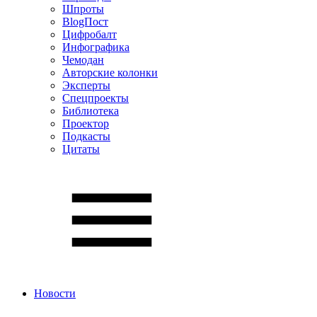
Шпроты
BlogПост
Цифробалт
Инфографика
Чемодан
Авторские колонки
Эксперты
Спецпроекты
Библиотека
Проектор
Подкасты
Цитаты
Новости