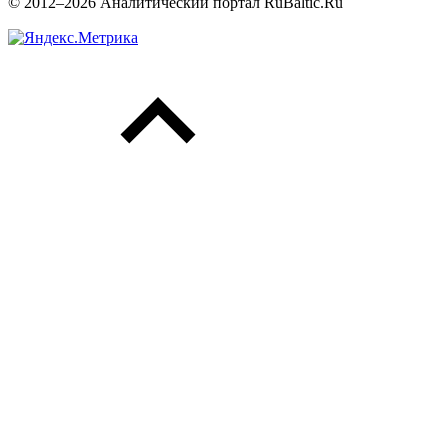
© 2012–2026 Аналитический портал RuBaltic.Ru