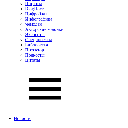
Шпроты
BlogПост
Цифробалт
Инфографика
Чемодан
Авторские колонки
Эксперты
Спецпроекты
Библиотека
Проектор
Подкасты
Цитаты
Новости