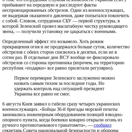
прибывают на передовую и расследуют факты
неспровоцированных обстрелов. Один из военнослужащих,
не выдержав оказанного давления, даже попытался покончить
с собой. Словом, сотрудники СБУ — первой структуры, в
которой Зеленский провел масштабную чистку руководящего
звена, — получили установку не цацкаться с военными.
Определенный эффект это возымело. Хоть режим
прекращения огня и не продержался больше суток, количество
обстрелов с обеих сторон снизилось в десятки, если не в
сотни раз. В отдельные дни ВСУ вообще не фиксировало
обстрелов со стороны противника (впрочем, на территорию
республик «подарки» все равно прилетали регулярно).
Первое перемирие Зеленского заслуженно можно
назвать самым тихим за последние годы. Но
удержать контроль над ситуацией президент
Украины все равно не смог.
6 августа Киев заявил о гибели сразу четырех украинских
военнослужащих. «Бойцы 36-й бригады морской пехоты
занимались инженерным оборудованием позиций взводно-
опорного пункта, когда боевики коварно открыли огонь из
ручного противотанкового гранатомета», —
сообщил
секретарь Совета национальной безопасности и обороны