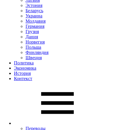
Латвия
Эстония
Беларусь
Украина
Молдавия
Германия
Грузия
Дания
Норвегия
Польша
Финляндия
Швеция
Политика
Экономика
История
Контекст
Переводы