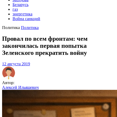
Беларусь
газ
энергетика
Война санкций
Политика
Политика
Провал по всем фронтам: чем
закончилась первая попытка
Зеленского прекратить войну
12 августа 2019
Автор:
Алексей Ильяшевич