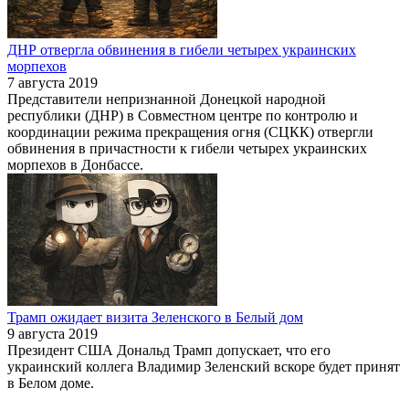
ДНР отвергла обвинения в гибели четырех украинских
морпехов
7 августа 2019
Представители непризнанной Донецкой народной
республики (ДНР) в Совместном центре по контролю и
координации режима прекращения огня (СЦКК) отвергли
обвинения в причастности к гибели четырех украинских
морпехов в Донбассе.
Трамп ожидает визита Зеленского в Белый дом
9 августа 2019
Президент США Дональд Трамп допускает, что его
украинский коллега Владимир Зеленский вскоре будет принят
в Белом доме.