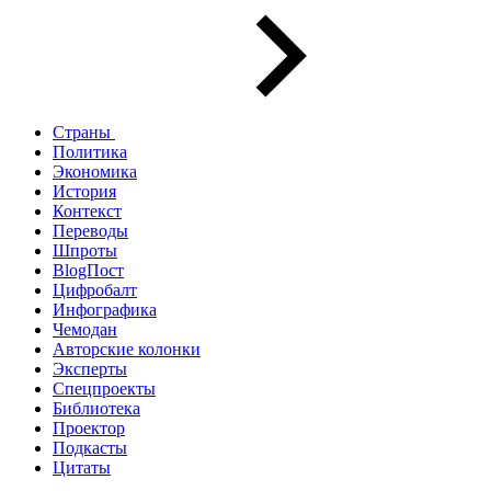
Страны
Политика
Экономика
История
Контекст
Переводы
Шпроты
BlogПост
Цифробалт
Инфографика
Чемодан
Авторские колонки
Эксперты
Спецпроекты
Библиотека
Проектор
Подкасты
Цитаты