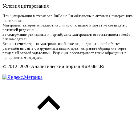
Условия цитирования
При цитировании материалов RuBaltic.Ru обязательна активная гиперссылка
на источник.
Материалы авторов отражают их личную позицию и могут не совпадать с
позицией редакции.
За содержание рекламных и партнёрских материалов ответственность несёт
рекламодатель.
Если вы считаете, что материал, изображение, видео или иной объект
размещён на сайте с нарушением ваших прав, направьте обращение через
раздел «Правообладателям». Редакция рассматривает такие обращения в
приоритетном порядке.
© 2012–2026 Аналитический портал RuBaltic.Ru