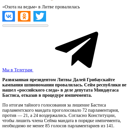
«Охота на ведьм» в Литве провалилась
Мы в Телеграм
Развязанная президентом Литвы Далей Грибаускайте
кампания шпиономании провалилась. Сейм республики не
нашел «российского следа» в деле депутата Миндаугаса
Бастиса, отказав в процедуре импичмента.
По итогам тайного голосования за лишение Бастиса
парламентского мандата проголосовало 72 парламентария,
против — 21, а 24 воздержались. Согласно Конституции,
чтобы лишить члена Сейма мандата в порядке импичмента,
необходимо не менее 85 голосов парламентариев из 141.