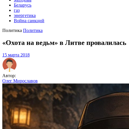
Беларусь
газ
энергетика
Война санкций
Политика
Политика
«Охота на ведьм» в Литве провалилась
15 марта 2018
Автор:
Олег Мирославов