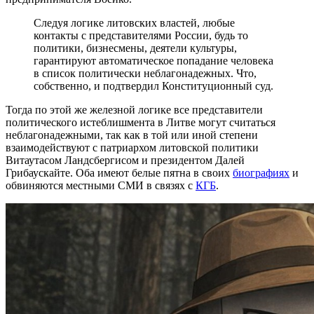
Следуя логике литовских властей, любые
контакты с представителями России, будь то
политики, бизнесмены, деятели культуры,
гарантируют автоматическое попадание человека
в список политически неблагонадежных. Что,
собственно, и подтвердил Конституционный суд.
Тогда по этой же железной логике все представители
политического истеблишмента в Литве могут считаться
неблагонадежными, так как в той или иной степени
взаимодействуют с патриархом литовской политики
Витаутасом Ландсбергисом и президентом Далей
Грибаускайте. Оба имеют белые пятна в своих
биографиях
и
обвиняются местными СМИ в связях с
КГБ
.