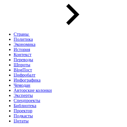
Страны
Политика
Экономика
История
Контекст
Переводы
Шпроты
BlogПост
Цифробалт
Инфографика
Чемодан
Авторские колонки
Эксперты
Спецпроекты
Библиотека
Проектор
Подкасты
Цитаты