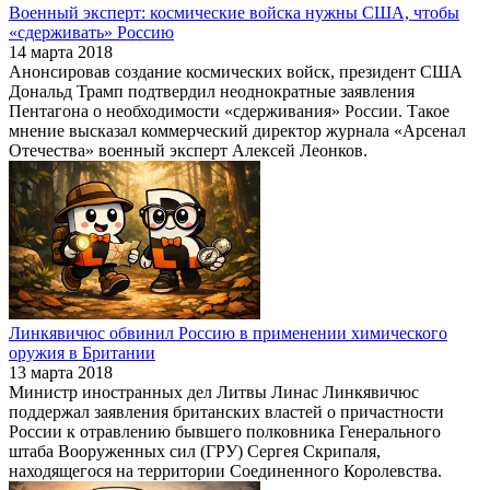
Военный эксперт: космические войска нужны США, чтобы
«сдерживать» Россию
14 марта 2018
Анонсировав создание космических войск, президент США
Дональд Трамп подтвердил неоднократные заявления
Пентагона о необходимости «сдерживания» России. Такое
мнение высказал коммерческий директор журнала «Арсенал
Отечества» военный эксперт Алексей Леонков.
Линкявичюс обвинил Россию в применении химического
оружия в Британии
13 марта 2018
Министр иностранных дел Литвы Линас Линкявичюс
поддержал заявления британских властей о причастности
России к отравлению бывшего полковника Генерального
штаба Вооруженных сил (ГРУ) Сергея Скрипаля,
находящегося на территории Соединенного Королевства.