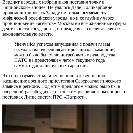
Вердикт народных избранников поставил точку в
«шпионской» эпопее. Не удалось Дале Поликарповне
продемонстрировать Западу не только осязаемость
мифической российской угрозы, но и ее глубину через
проникновение «агентов» Москвы во все жизненные сферы
деятельности государства, и прежде всего в святая святых —
законодательную власть.
Увенчайся успехом запущенная с подачи главы
государства очередная антироссийская кампания,
можно было бы смело потребовать у руководства
НАТО на предстоящем летом текущего года
саммите дополнительных гарантий.
Что подразумевает количественное и качественное
расширение военного присутствия Североатлантического
альянса в регионе. Под этим предлогом можно было бы в
очередной раз обсудить с натовским руководством вопрос о
поставках Литве систем ПРО «Патриот».