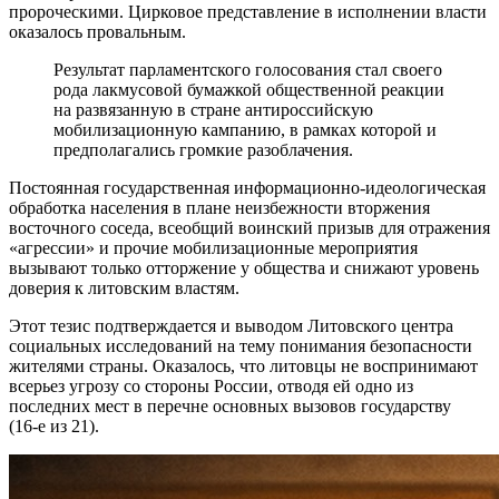
пророческими. Цирковое представление в исполнении власти
оказалось провальным.
Результат парламентского голосования стал своего
рода лакмусовой бумажкой общественной реакции
на развязанную в стране антироссийскую
мобилизационную кампанию, в рамках которой и
предполагались громкие разоблачения.
Постоянная государственная информационно-идеологическая
обработка населения в плане неизбежности вторжения
восточного соседа, всеобщий воинский призыв для отражения
«агрессии» и прочие мобилизационные мероприятия
вызывают только отторжение у общества и снижают уровень
доверия к литовским властям.
Этот тезис подтверждается и выводом Литовского центра
социальных исследований на тему понимания безопасности
жителями страны. Оказалось, что литовцы не воспринимают
всерьез угрозу со стороны России, отводя ей одно из
последних мест в перечне основных вызовов государству
(16‑е из 21).