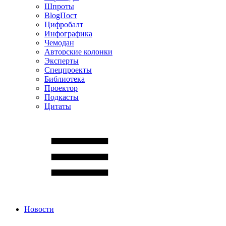
Шпроты
BlogПост
Цифробалт
Инфографика
Чемодан
Авторские колонки
Эксперты
Спецпроекты
Библиотека
Проектор
Подкасты
Цитаты
Новости