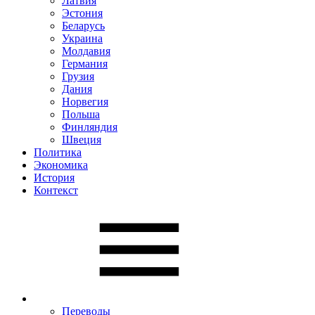
Латвия
Эстония
Беларусь
Украина
Молдавия
Германия
Грузия
Дания
Норвегия
Польша
Финляндия
Швеция
Политика
Экономика
История
Контекст
Переводы