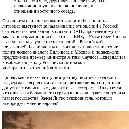
отказываются поддерживать определяемую ею
провокационную внешнюю политику в
отношении восточного соседа.
Соцопросы свидетельствуют о том, что большинство
литовцев выступает за налаживание отношений с Россией.
Согласно исследованию компании RAIT, проведенному по
заказу информационного агентства BNS, 52% жителей Литвы
выступают за улучшение отношений с Российской
Федерацией. Респонденты высказались за восстановление
политического диалога Вильнюса и Москвы и поддержали
предложение премьер-министра Литвы Саулюса Сквернялиса
возобновить работу Российско-литовской
межправительственной комиссии.
Грибаускайте назвала эту инициативу безответственной и
подвергла Сквернялиса жесткой критике лишь за то, что он
допустил саму мысль о диалоге с «агрессором». Получается,
что интересы большинства граждан не совпадают с видением
главы государства. Зачем Литве руководитель, который
игнорирует мнение народа?