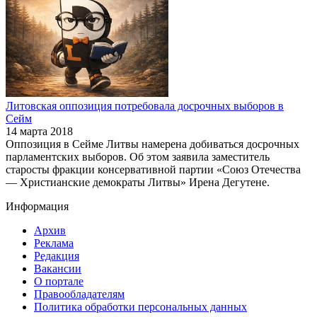
Литовская оппозиция потребовала досрочных выборов в
Сейм
14 марта 2018
Оппозиция в Сейме Литвы намерена добиваться досрочных
парламентских выборов. Об этом заявила заместитель
старосты фракции консервативной партии «Союз Отечества
— Христианские демократы Литвы» Ирена Дегутене.
Информация
Архив
Реклама
Редакция
Вакансии
О портале
Правообладателям
Политика обработки персональных данных