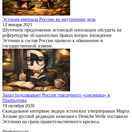
Эстония вмешала Россию во внутренние дела
12 января 2021
Шуточное предложение эстонской оппозиции обсудить на
референдуме об однополых браках вопрос вхождения
Эстонии в состав России привело к обвинению в
государственной измене.
Запад подсовывает России токсичного «союзника» в
Прибалтике
19 октября 2020
Скандальное интервью лидера эстонских ультраправых Марта
Хельме русской редакции немецкого Deutche Welle поставило
Эстонию на грань правительственного кризиса.
Информация