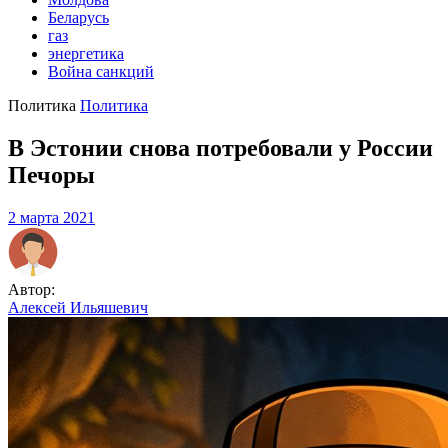
Беларусь
газ
энергетика
Война санкций
Политика
Политика
В Эстонии снова потребовали у России
Печоры
2 марта 2021
Автор:
Алексей Ильяшевич