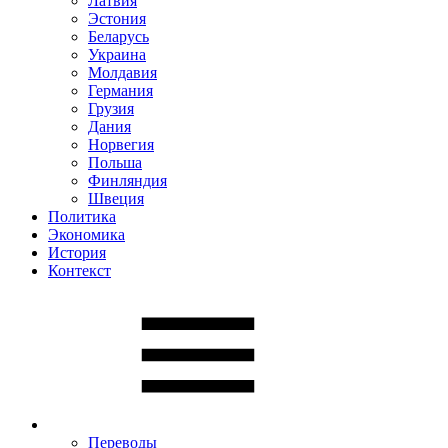
Латвия
Эстония
Беларусь
Украина
Молдавия
Германия
Грузия
Дания
Норвегия
Польша
Финляндия
Швеция
Политика
Экономика
История
Контекст
Переводы