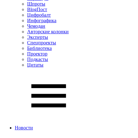
Шпроты
BlogПост
Цифробалт
Инфографика
Чемодан
Авторские колонки
Эксперты
Спецпроекты
Библиотека
Проектор
Подкасты
Цитаты
Новости