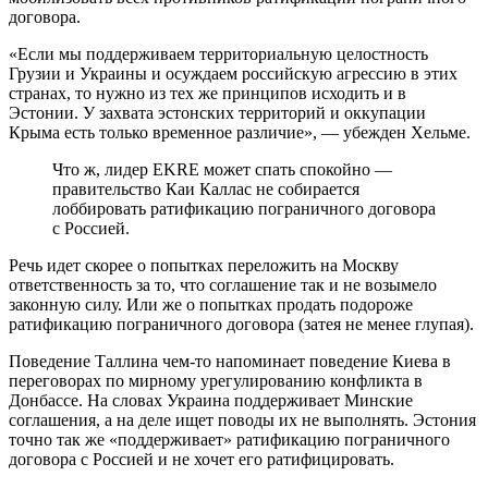
договора.
«Если мы поддерживаем территориальную целостность
Грузии и Украины и осуждаем российскую агрессию в этих
странах, то нужно из тех же принципов исходить и в
Эстонии. У захвата эстонских территорий и оккупации
Крыма есть только временное различие», — убежден Хельме.
Что ж, лидер EKRE может спать спокойно —
правительство Каи Каллас не собирается
лоббировать ратификацию пограничного договора
с Россией.
Речь идет скорее о попытках переложить на Москву
ответственность за то, что соглашение так и не возымело
законную силу. Или же о попытках продать подороже
ратификацию пограничного договора (затея не менее глупая).
Поведение Таллина чем-то напоминает поведение Киева в
переговорах по мирному урегулированию конфликта в
Донбассе. На словах Украина поддерживает Минские
соглашения, а на деле ищет поводы их не выполнять. Эстония
точно так же «поддерживает» ратификацию пограничного
договора с Россией и не хочет его ратифицировать.