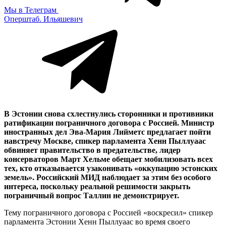
Мы в Телеграм
Оперштаб. Ильяшевич
В Эстонии снова схлестнулись сторонники и противники
ратификации пограничного договора с Россией. Министр
иностранных дел Эва-Мария Лийметс предлагает пойти
навстречу Москве, спикер парламента Хенн Пыллуаас
обвиняет правительство в предательстве, лидер
консерваторов Март Хельме обещает мобилизовать всех
тех, кто отказывается узаконивать «оккупацию эстонских
земель». Российский МИД наблюдает за этим без особого
интереса, поскольку реальной решимости закрыть
пограничный вопрос Таллин не демонстрирует.
Тему пограничного договора с Россией «воскресил» спикер
парламента Эстонии Хенн Пыллуаас во время своего