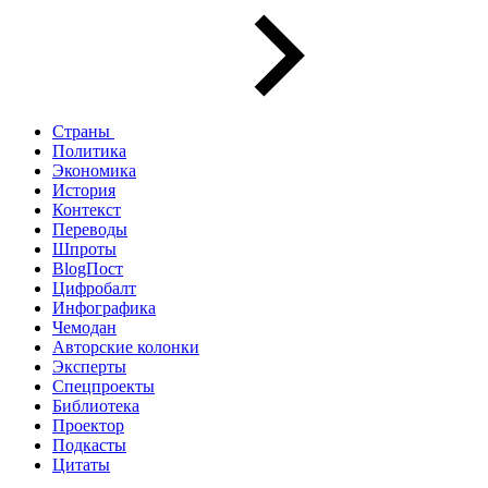
Страны
Политика
Экономика
История
Контекст
Переводы
Шпроты
BlogПост
Цифробалт
Инфографика
Чемодан
Авторские колонки
Эксперты
Спецпроекты
Библиотека
Проектор
Подкасты
Цитаты