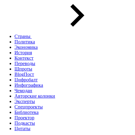
Страны
Политика
Экономика
История
Контекст
Переводы
Шпроты
BlogПост
Цифробалт
Инфографика
Чемодан
Авторские колонки
Эксперты
Спецпроекты
Библиотека
Проектор
Подкасты
Цитаты