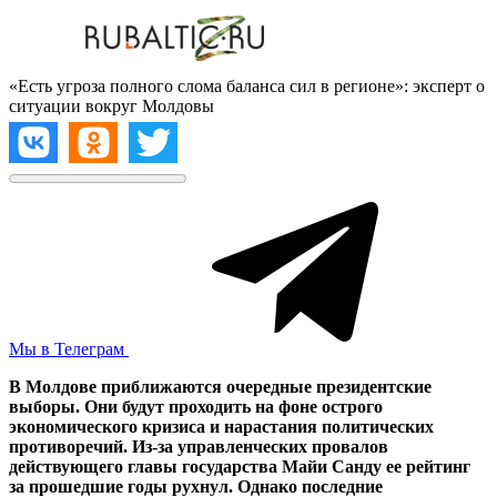
«Есть угроза полного слома баланса сил в регионе»: эксперт о
ситуации вокруг Молдовы
Мы в Телеграм
В Молдове приближаются очередные президентские
выборы. Они будут проходить на фоне острого
экономического кризиса и нарастания политических
противоречий. Из-за управленческих провалов
действующего главы государства Майи Санду ее рейтинг
за прошедшие годы рухнул. Однако последние