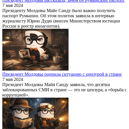
Президент Молдовы рассказала, зачем ей румынский паспорт
7 мая 2024
Президенту Молдовы Майе Санду было важно получить
паспорт Румынии. Об этом политик заявила в интервью
журналисту Юрию Дудю (внесен Министерством юстиции
России в реестр иноагентов).
Президент Молдовы оценила ситуацию с цензурой в стране
7 мая 2024
Президент Молдовы Майя Санду заявила, что десятки
заблокированных СМИ в стране — это не цензура, а «борьба с
коррупцией».