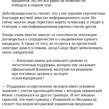
процентов. Но это все равно не позволит ей
победить в первом туре.
Действующая власть считает, что у нее хорошие перспективы
благодаря жесткой зачистке информационного поля. Но
сейчас многие люди перестают верить телевизору и уходят в
телеграм, а там информационная картина совсем другая.
Теперь очень многое зависит от способности оппозиции
договориться о сотрудничестве и о выдвижении единого
кандидата. А также от того, не останется ли протестный
электорат дома в условиях, когда Санду будет мобилизовать
своих избирателей.
— Насколько важна для киевского режима та
логистическая поддержка, которую ему оказывает
официальный Кишинев, выступая посредником
при поставках оружия и экспорте
сельхозпродукции?
— Поддержка осуществления экспорта имеет огромное
значение с учетом противодействия, с которым украинский
бизнес сталкивался на других границах. И нет никаких
гарантий, что через границу с Румынией из Молдовы не
следует под видом молдавской украинская продукция.