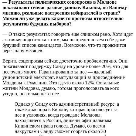
— Результаты политических соцопросов в Молдове
показывают сейчас разные данные. Каковы, по Вашему
мнению, реальные настроения избирателей в стране?
Можно ли уже делать какие-то прогнозы относительно
результатов будущих выборов?
— О таких результатах говорить еще слишком рано. Хотя идет
активная подготовка к ним, мы не представляем себе даже
будущий список кандидатов. Возможно, что-то прояснится
через пару месяцев.
Верить соцопросам сейчас достаточно проблематично. Они
показывают поддержку Санду на уровне более 20%, что для
нее очень много. Гарантированно за нее — ядерный
унионистский электорат, выступающий за присоединение
Молдовы к Румынии. Это где-то около 12%. Остальные
жители Молдовы, думаю, готовы проголосовать за кого
угодно, но только не за нее.
Однако у Санду есть административный ресурс, а
также диаспора в Европе, которая проголосует за
нее в условиях, когда граждане Молдовы,
находящиеся в России, лишены официальным
Кишиневом права голоса. Думаю, со всеми
накрутками Санду сможет собрать около 30