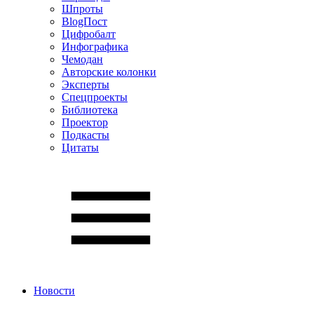
Шпроты
BlogПост
Цифробалт
Инфографика
Чемодан
Авторские колонки
Эксперты
Спецпроекты
Библиотека
Проектор
Подкасты
Цитаты
Новости