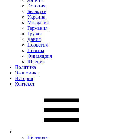
Латвия
Эстония
Беларусь
Украина
Молдавия
Германия
Грузия
Дания
Норвегия
Польша
Финляндия
Швеция
Политика
Экономика
История
Контекст
Переводы