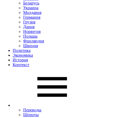
Беларусь
Украина
Молдавия
Германия
Грузия
Дания
Норвегия
Польша
Финляндия
Швеция
Политика
Экономика
История
Контекст
Переводы
Шпроты