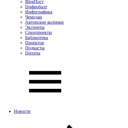
BlogПост
Цифробалт
Инфографика
Чемодан
Авторские колонки
Эксперты
Спецпроекты
Библиотека
Проектор
Подкасты
Цитаты
Новости