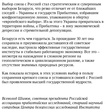
Выбор союза с Россией стал стратегическим и суверенным
выбором Беларуси, что резко отличает ее от ближайших
соседей – Украины и государств Прибалтики, избравшим
конфронтационную линию, упакованную в обертку
«европейского выбора». Из-за этого Украина превратилась в
территорию войны, а Прибалтика – в зону экономической
депрессии и стремительной депопуляции.
Беларуси есть чем гордиться. За прошедшие 30 лет она
сохранила и приумножила доставшееся ей советское
наследие, выстроила эффективные государственные
институты и стабильно работающую экономику. Все это –
несмотря на нахождение в сложном регионе на
геополитическом и цивилизационном разломе, а также
отсутствие значимых природных ресурсов.
Как показала история, в этих условиях выбор в пользу
сохранения крепкого союза и устоявшихся связей с Россией
был проявлением высшей государственной мудрости.
Всеволод Шимов, советник президента Российской
ассоциации прибалтийских исследований, старший научный
сотрудник Центра белорусских исследований Института