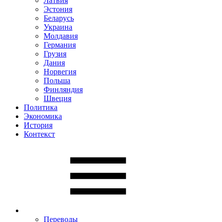
Латвия
Эстония
Беларусь
Украина
Молдавия
Германия
Грузия
Дания
Норвегия
Польша
Финляндия
Швеция
Политика
Экономика
История
Контекст
Переводы