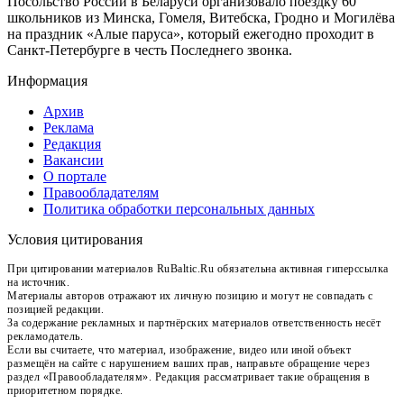
Посольство России в Беларуси организовало поездку 60
школьников из Минска, Гомеля, Витебска, Гродно и Могилёва
на праздник «Алые паруса», который ежегодно проходит в
Санкт-Петербурге в честь Последнего звонка.
Информация
Архив
Реклама
Редакция
Вакансии
О портале
Правообладателям
Политика обработки персональных данных
Условия цитирования
При цитировании материалов RuBaltic.Ru обязательна активная гиперссылка
на источник.
Материалы авторов отражают их личную позицию и могут не совпадать с
позицией редакции.
За содержание рекламных и партнёрских материалов ответственность несёт
рекламодатель.
Если вы считаете, что материал, изображение, видео или иной объект
размещён на сайте с нарушением ваших прав, направьте обращение через
раздел «Правообладателям». Редакция рассматривает такие обращения в
приоритетном порядке.