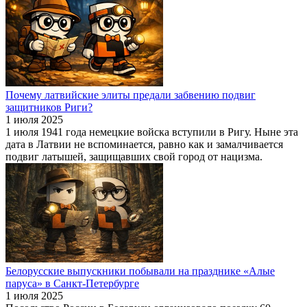
Почему латвийские элиты предали забвению подвиг
защитников Риги?
1 июля 2025
1 июля 1941 года немецкие войска вступили в Ригу. Ныне эта
дата в Латвии не вспоминается, равно как и замалчивается
подвиг латышей, защищавших свой город от нацизма.
Белорусские выпускники побывали на празднике «Алые
паруса» в Санкт-Петербурге
1 июля 2025