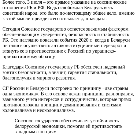
Более того, 3 июля – это прямое указание на союзнические
отношения РБ и РФ. Ведь освобождал Беларусь весь
советский народ, это было по-настоящему общее дело, именно
к этой мысли прежде всего отсылает данная дата.
Сегодня Союзное государство остается значимым фактором,
обеспечивающим суверенитет, безопасность и стабильность
РБ. Это наглядно показали события 2020 г., когда в Беларуси
пытались осуществить антиконституционный переворот и
втянуть ее в противостояние с Россией по украинско-
прибалтийскому образцу.
Благодаря Союзному государству РБ обеспечен надежный
зонтик безопасности, а значит, гарантия стабильности,
благополучия и мирного развития.
СГ России и Беларуси построено по принципу «две страны –
одна экономика». В его основе лежат принципы равноправия,
взаимного учета интересов и сотрудничества, которые прямо
противоположны принципу доминирования и системам
колониализма и неоколониализма.
Союзное государство обеспечивает устойчивость
белорусской экономики, помогая ей противостоять
западным санкциям.