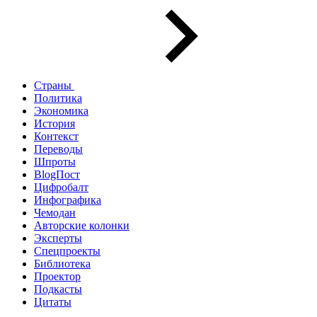
Страны
Политика
Экономика
История
Контекст
Переводы
Шпроты
BlogПост
Цифробалт
Инфографика
Чемодан
Авторские колонки
Эксперты
Спецпроекты
Библиотека
Проектор
Подкасты
Цитаты