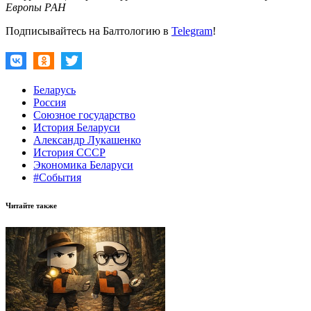
Европы РАН
Подписывайтесь на Балтологию в
Telegram
!
Беларусь
Россия
Союзное государство
История Беларуси
Александр Лукашенко
История СССР
Экономика Беларуси
#События
Читайте также