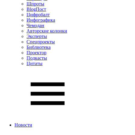
Шпроты
BlogПост
Цифробалт
Инфографика
Чемодан
Авторские колонки
Эксперты
Спецпроекты
Библиотека
Проектор
Подкасты
Цитаты
Новости