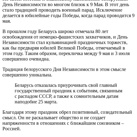
День Независимости во многом близок к 9 Мая. В этот день
стало традицией проводить военный парад. Исключение
делается в юбилейные годы Победы, когда парад проводится 9
мая.
В прошлом году Беларусь широко отмечала 80 лет
освобождения от немецко-фашистских захватчиков, и День
Независимости стал кульминацией праздничных торжеств,
как бы предваряя юбилей Великой Победы, отмечаемый в
этом году. Таким образом, перекличка между 9 мая и 3 июля
совершенно очевидна.
Традиция белорусского Дня Независимости в этом смысле
совершенно уникальна.
Беларусь отказалась приурочивать свой главный
государственный праздник к событиям, связанным
с распадом СССР, а также к сомнительным датам
наподобие 25 марта.
Благодаря этому праздник обрел позитивный, созидательный
смысл. Он не раскалывает общество и не создает
напряженности в отношениях с ближайшим союзником –
Россией.