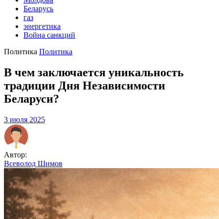
Беларусь
газ
энергетика
Война санкций
Политика
Политика
В чем заключается уникальность
традиции Дня Независимости
Беларуси?
3 июля 2025
Автор:
Всеволод Шимов