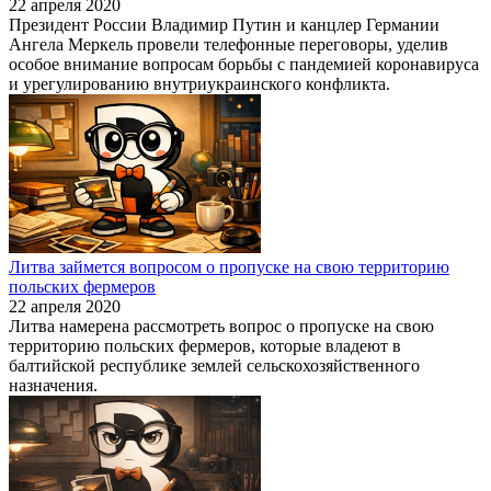
22 апреля 2020
Президент России Владимир Путин и канцлер Германии
Ангела Меркель провели телефонные переговоры, уделив
особое внимание вопросам борьбы с пандемией коронавируса
и урегулированию внутриукраинского конфликта.
Литва займется вопросом о пропуске на свою территорию
польских фермеров
22 апреля 2020
Литва намерена рассмотреть вопрос о пропуске на свою
территорию польских фермеров, которые владеют в
балтийской республике землей сельскохозяйственного
назначения.