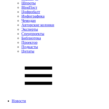
Шпроты
BlogПост
Цифробалт
Инфографика
Чемодан
Авторские колонки
Эксперты
Спецпроекты
Библиотека
Проектор
Подкасты
Цитаты
Новости