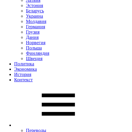
Латвия
Эстония
Беларусь
Украина
Молдавия
Германия
Грузия
Дания
Норвегия
Польша
Финляндия
Швеция
Политика
Экономика
История
Контекст
Переводы