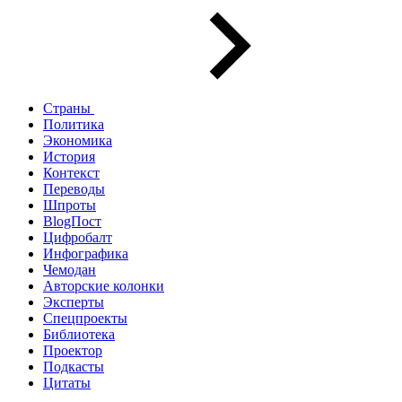
Страны
Политика
Экономика
История
Контекст
Переводы
Шпроты
BlogПост
Цифробалт
Инфографика
Чемодан
Авторские колонки
Эксперты
Спецпроекты
Библиотека
Проектор
Подкасты
Цитаты