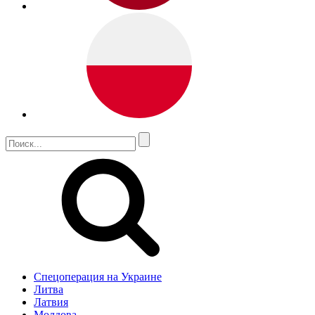
Спецоперация на Украине
Литва
Латвия
Молдова