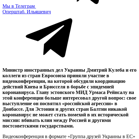
Мы в Телеграм
Оперштаб. Ильяшевич
Министр иностранных дел Украины Дмитрий Кулеба и его
коллеги из стран Евросоюза приняли участие в
видеоконференции, на которой обсудили координацию
действий Киева и Брюсселя в борьбе с эпидемией
коронавируса. Главу эстонского МИД Урмаса Рейнсалу на
этой конференции больше интересовал другой вопрос: свое
выступление он посвятил «российской агрессии» в
Донбассе. Для Эстонии и других стран Балтии никакой
коронавирус не может стать помехой в их исторической
миссии: вбивать клин между Россией и другими
постсоветскими государствами.
Видеоконференция в формате «Группа друзей Украины в ЕС»