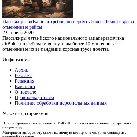
Пассажиры airBaltic потребовали вернуть более 10 млн евро за
отмененные рейсы
22 апреля 2020
Пассажиры латвийского национального авиаперевозчика
airBaltic потребовали вернуть им более 10 млн евро за
отмененные из-за пандемии коронавируса полеты.
Информация
Архив
Реклама
Редакция
Вакансии
О портале
Правообладателям
Политика обработки персональных данных
Условия цитирования
При цитировании материалов RuBaltic.Ru обязательна активная гиперссылка
на источник.
Материалы авторов отражают их личную позицию и могут не совпадать с
позицией редакции.