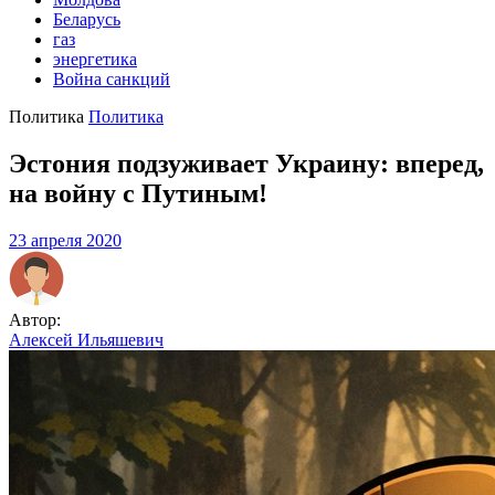
Беларусь
газ
энергетика
Война санкций
Политика
Политика
Эстония подзуживает Украину: вперед,
на войну с Путиным!
23 апреля 2020
Автор:
Алексей Ильяшевич