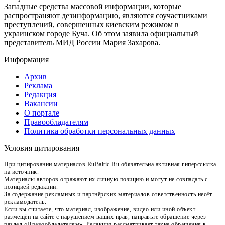
Западные средства массовой информации, которые
распространяют дезинформацию, являются соучастниками
преступлений, совершенных киевским режимом в
украинском городе Буча. Об этом заявила официальный
представитель МИД России Мария Захарова.
Информация
Архив
Реклама
Редакция
Вакансии
О портале
Правообладателям
Политика обработки персональных данных
Условия цитирования
При цитировании материалов RuBaltic.Ru обязательна активная гиперссылка
на источник.
Материалы авторов отражают их личную позицию и могут не совпадать с
позицией редакции.
За содержание рекламных и партнёрских материалов ответственность несёт
рекламодатель.
Если вы считаете, что материал, изображение, видео или иной объект
размещён на сайте с нарушением ваших прав, направьте обращение через
раздел «Правообладателям». Редакция рассматривает такие обращения в