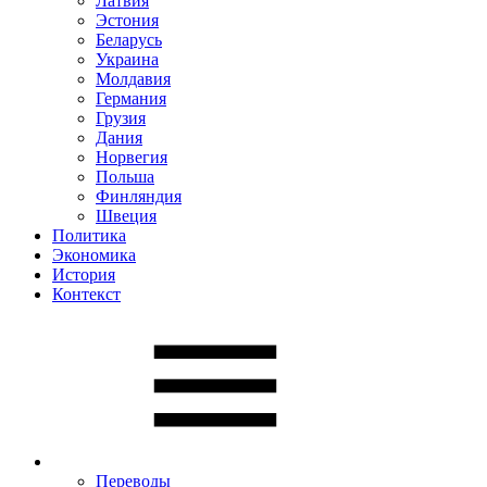
Латвия
Эстония
Беларусь
Украина
Молдавия
Германия
Грузия
Дания
Норвегия
Польша
Финляндия
Швеция
Политика
Экономика
История
Контекст
Переводы