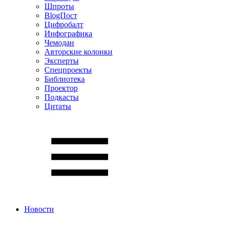
Шпроты
BlogПост
Цифробалт
Инфографика
Чемодан
Авторские колонки
Эксперты
Спецпроекты
Библиотека
Проектор
Подкасты
Цитаты
Новости