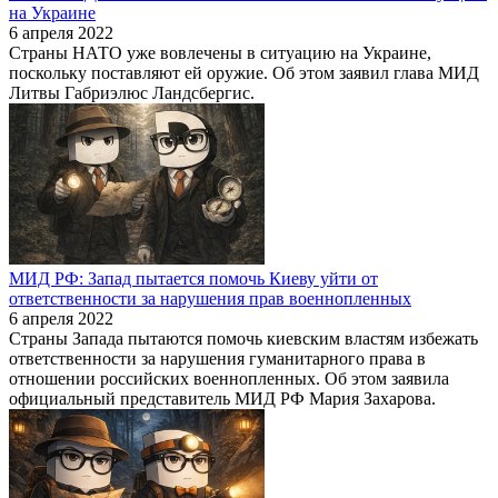
на Украине
6 апреля 2022
Страны НАТО уже вовлечены в ситуацию на Украине,
поскольку поставляют ей оружие. Об этом заявил глава МИД
Литвы Габриэлюс Ландсбергис.
МИД РФ: Запад пытается помочь Киеву уйти от
ответственности за нарушения прав военнопленных
6 апреля 2022
Страны Запада пытаются помочь киевским властям избежать
ответственности за нарушения гуманитарного права в
отношении российских военнопленных. Об этом заявила
официальный представитель МИД РФ Мария Захарова.