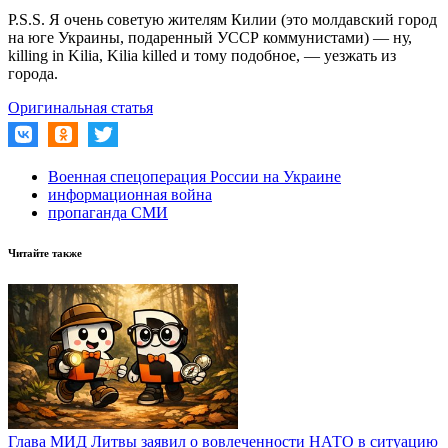
P.S.S. Я очень советую жителям Килии (это молдавский город
на юге Украины, подаренный УССР коммунистами) — ну,
killing in Kilia, Kilia killed и тому подобное, — уезжать из
города.
Оригинальная статья
Военная спецоперация России на Украине
информационная война
пропаганда СМИ
Читайте также
Глава МИД Литвы заявил о вовлеченности НАТО в ситуацию