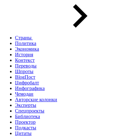
Страны
Политика
Экономика
История
Контекст
Переводы
Шпроты
BlogПост
Цифробалт
Инфографика
Чемодан
Авторские колонки
Эксперты
Спецпроекты
Библиотека
Проектор
Подкасты
Цитаты