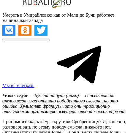
Умереть в Умирайловке: как от Мали до Бучи работает
машина лжи Запада
Мы в Телеграм
Резню в Буче —
бучери ин буча (англ.) — списывают на
англосаксов из-за отлично подобранного слогана, но это
ошибка. Хулиганят французы, это они традиционно
отвечают за организацию освещение любой массовой резни.
Припомните-ка, кто «раскрутил» Сребренницу? И, конечно,
разговаривать по этому поводу смысла никакого нет.
Организаторы бучери в Буче — а они и есть бучеры Бучи —