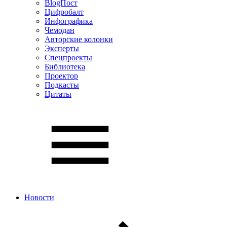
BlogПост
Цифробалт
Инфографика
Чемодан
Авторские колонки
Эксперты
Спецпроекты
Библиотека
Проектор
Подкасты
Цитаты
Новости