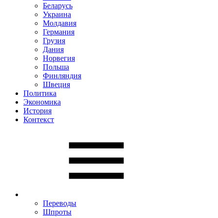
Беларусь
Украина
Молдавия
Германия
Грузия
Дания
Норвегия
Польша
Финляндия
Швеция
Политика
Экономика
История
Контекст
Переводы
Шпроты