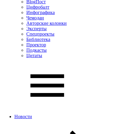
BlogПост
Цифробалт
Инфографика
Чемодан
Авторские колонки
Эксперты
Спецпроекты
Библиотека
Проектор
Подкасты
Цитаты
Новости