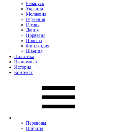
Беларусь
Украина
Молдавия
Германия
Грузия
Дания
Норвегия
Польша
Финляндия
Швеция
Политика
Экономика
История
Контекст
Переводы
Шпроты