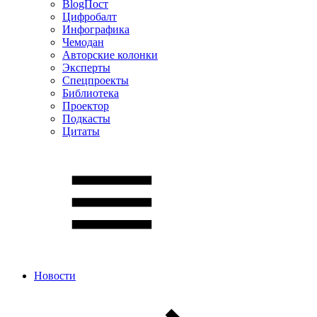
BlogПост
Цифробалт
Инфографика
Чемодан
Авторские колонки
Эксперты
Спецпроекты
Библиотека
Проектор
Подкасты
Цитаты
Новости