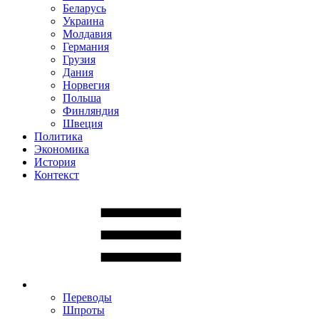
Беларусь
Украина
Молдавия
Германия
Грузия
Дания
Норвегия
Польша
Финляндия
Швеция
Политика
Экономика
История
Контекст
Переводы
Шпроты