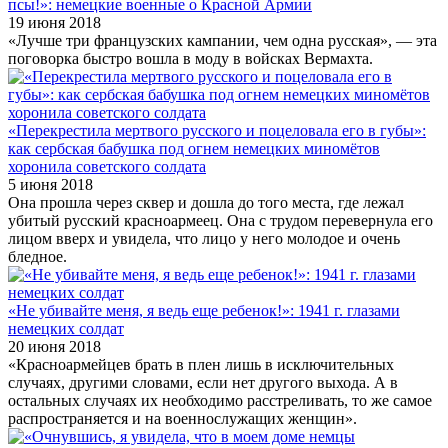
псы!»: немецкие военные о Красной Армии
19 июня 2018
«Лучше три французских кампании, чем одна русская», — эта
поговорка быстро вошла в моду в войсках Вермахта.
«Перекрестила мертвого русского и поцеловала его в губы»:
как сербская бабушка под огнем немецких миномётов
хоронила советского солдата
5 июня 2018
Она прошла через сквер и дошла до того места, где лежал
убитый русский красноармеец. Она с трудом перевернула его
лицом вверх и увидела, что лицо у него молодое и очень
бледное.
«Не убивайте меня, я ведь еще ребенок!»: 1941 г. глазами
немецких солдат
20 июня 2018
«Красноармейцев брать в плен лишь в исключительных
случаях, другими словами, если нет другого выхода. А в
остальных случаях их необходимо расстреливать, то же самое
распространяется и на военнослужащих женщин».