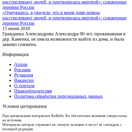
«Очнувшись, я увидела, что в моем доме немцы
расстреливают людей, и притворилась мертвой»: сожженные
деревни России
15 июня 2018
Гражданка Александрова Александра 90 лет, проживавшая в
дер. Каменка, не имела возможности выйти из дома, и была
заживо сожжена.
Информация
Архив
Реклама
Редакция
Вакансии
О портале
Правообладателям
Политика обработки персональных данных
Условия цитирования
При цитировании материалов RuBaltic.Ru обязательна активная гиперссылка
на источник.
Материалы авторов отражают их личную позицию и могут не совпадать с
позицией редакции.