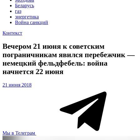
Беларусь
газ
энергетика
Война санкций
Контекст
Вечером 21 июня к советским
пограничникам явился перебежчик —
немецкий фельдфебель: война
начнется 22 июня
21 июня 2018
Мы в Телеграм