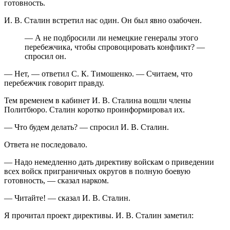
готовность.
И. В. Сталин встретил нас один. Он был явно озабочен.
— А не подбросили ли немецкие генералы этого
перебежчика, чтобы спровоцировать конфликт? —
спросил он.
— Нет, — ответил С. К. Тимошенко. — Считаем, что
перебежчик говорит правду.
Тем временем в кабинет И. В. Сталина вошли члены
Политбюро. Сталин коротко проинформировал их.
— Что будем делать? — спросил И. В. Сталин.
Ответа не последовало.
— Надо немедленно дать директиву войскам о приведении
всех войск приграничных округов в полную боевую
готовность, — сказал нарком.
— Читайте! — сказал И. В. Сталин.
Я прочитал проект директивы. И. В. Сталин заметил: