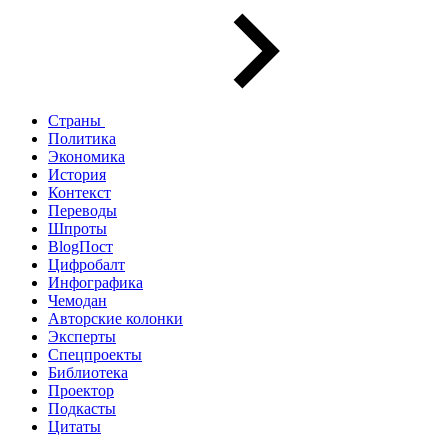
Страны
Политика
Экономика
История
Контекст
Переводы
Шпроты
BlogПост
Цифробалт
Инфографика
Чемодан
Авторские колонки
Эксперты
Спецпроекты
Библиотека
Проектор
Подкасты
Цитаты