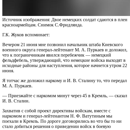
Источник изображения: Двое немецких солдат сдаются в плен
красноармейцам. Снимок С.Фридлянда.
Г.К. Жуков вспоминает:
Вечером 21 июня мне позвонил начальник штаба Киевского
военного округа генерал-лейтенант М. А. Пуркаев и доложил,
что к пограничникам явился перебежчик — немецкий
фельдфебель, утверждающий, что немецкие войска выходят в
исходные районы для наступления, которое начнется утром 22
июня.
Я тотчас же доложил наркому и И. В. Сталину то, что передал
М. А. Пуркаев.
— Приезжайте с наркомом минут через 45 в Кремль, — сказал
И. В. Сталин.
Захватив с собой проект директивы войскам, вместе с
наркомом и генерал-лейтенантом Н. Ф. Ватутиным мы
поехали в Кремль. По дороге договорились во что бы то ни
стало добиться решения о приведении войск в боевую