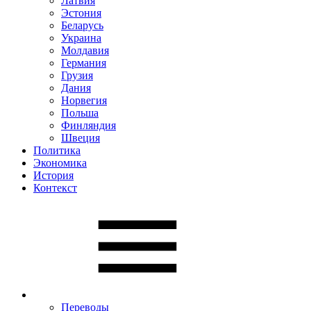
Латвия
Эстония
Беларусь
Украина
Молдавия
Германия
Грузия
Дания
Норвегия
Польша
Финляндия
Швеция
Политика
Экономика
История
Контекст
Переводы