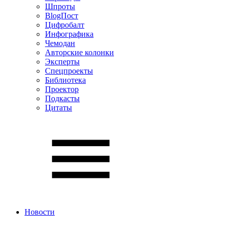
Шпроты
BlogПост
Цифробалт
Инфографика
Чемодан
Авторские колонки
Эксперты
Спецпроекты
Библиотека
Проектор
Подкасты
Цитаты
Новости