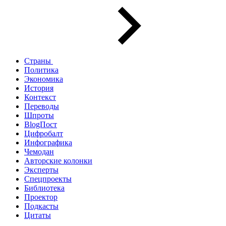
Страны
Политика
Экономика
История
Контекст
Переводы
Шпроты
BlogПост
Цифробалт
Инфографика
Чемодан
Авторские колонки
Эксперты
Спецпроекты
Библиотека
Проектор
Подкасты
Цитаты