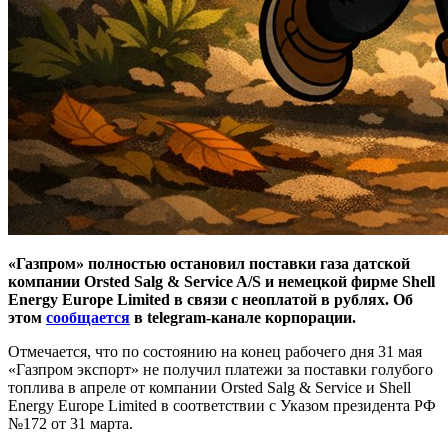
«Газпром» полностью остановил поставки газа датской
компании Orsted Salg & Service A/S и немецкой фирме Shell
Energy Europe Limited в связи с неоплатой в рублях. Об
этом
сообщается
в telegram-канале корпорации.
Отмечается, что по состоянию на конец рабочего дня 31 мая
«Газпром экспорт» не получил платежи за поставки голубого
топлива в апреле от компании Orsted Salg & Service и Shell
Energy Europe Limited в соответствии с Указом президента РФ
№172 от 31 марта.