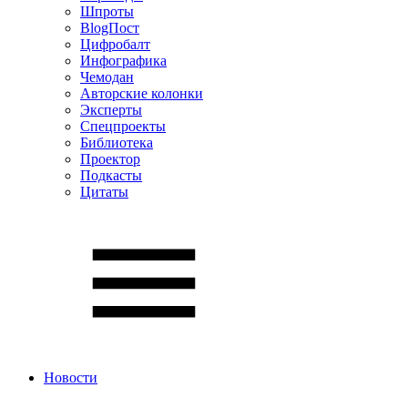
Шпроты
BlogПост
Цифробалт
Инфографика
Чемодан
Авторские колонки
Эксперты
Спецпроекты
Библиотека
Проектор
Подкасты
Цитаты
Новости