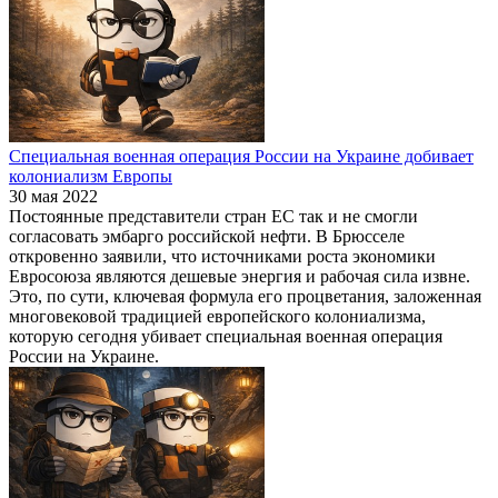
Специальная военная операция России на Украине добивает
колониализм Европы
30 мая 2022
Постоянные представители стран ЕС так и не смогли
согласовать эмбарго российской нефти. В Брюсселе
откровенно заявили, что источниками роста экономики
Евросоюза являются дешевые энергия и рабочая сила извне.
Это, по сути, ключевая формула его процветания, заложенная
многовековой традицией европейского колониализма,
которую сегодня убивает специальная военная операция
России на Украине.