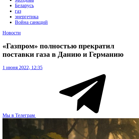
Беларусь
газ
энергетика
Война санкций
Новости
«Газпром» полностью прекратил
поставки газа в Данию и Германию
1 июня 2022, 12:35
Мы в Телеграм