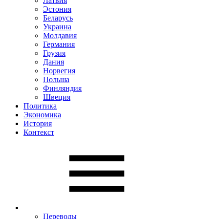
Латвия
Эстония
Беларусь
Украина
Молдавия
Германия
Грузия
Дания
Норвегия
Польша
Финляндия
Швеция
Политика
Экономика
История
Контекст
Переводы