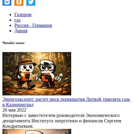
Газпром
газ
Россия - Германия
Дания
Читайте также
Энергоэксперт: растет риск перекрытия Литвой транзита газа
в Калининград
26 мая 2022
Интервью с заместителем руководителя Экономического
департамента Института энергетики и финансов Сергеем
Кондратьевым.