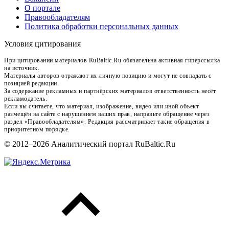
О портале
Правообладателям
Политика обработки персональных данных
Условия цитирования
При цитировании материалов RuBaltic.Ru обязательна активная гиперссылка
на источник.
Материалы авторов отражают их личную позицию и могут не совпадать с
позицией редакции.
За содержание рекламных и партнёрских материалов ответственность несёт
рекламодатель.
Если вы считаете, что материал, изображение, видео или иной объект
размещён на сайте с нарушением ваших прав, направьте обращение через
раздел «Правообладателям». Редакция рассматривает такие обращения в
приоритетном порядке.
© 2012–2026 Аналитический портал RuBaltic.Ru