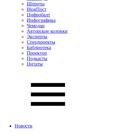
Шпроты
BlogПост
Цифробалт
Инфографика
Чемодан
Авторские колонки
Эксперты
Спецпроекты
Библиотека
Проектор
Подкасты
Цитаты
Новости