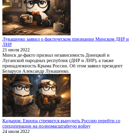
Лукашенко заявил о фактическом признании Минском ДНР и
ЛНР
21 июля 2022
Минск де-факто признал независимость Донецкой и
Луганской народных республик (ДНР и ЛНР), а также
принадлежность Крыма России. Об этом заявил президент
Беларуси Александр Лукашенко.
Кадыров: Европа стремится вынудить Россию перейти со
спецоперации на полномасштабную войну
24 июля 2022