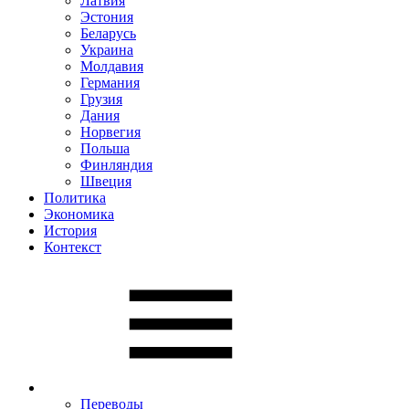
Латвия
Эстония
Беларусь
Украина
Молдавия
Германия
Грузия
Дания
Норвегия
Польша
Финляндия
Швеция
Политика
Экономика
История
Контекст
Переводы