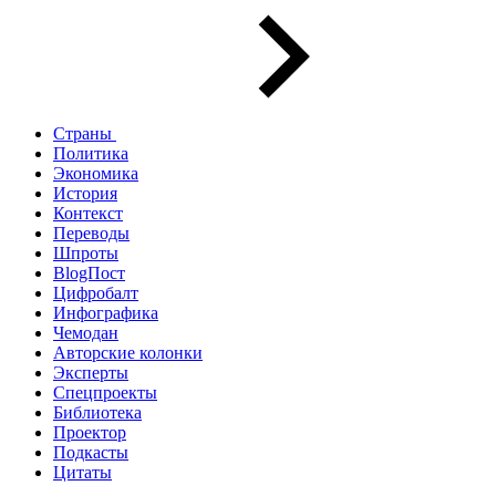
Страны
Политика
Экономика
История
Контекст
Переводы
Шпроты
BlogПост
Цифробалт
Инфографика
Чемодан
Авторские колонки
Эксперты
Спецпроекты
Библиотека
Проектор
Подкасты
Цитаты