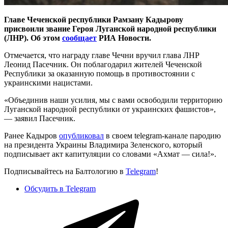
Главе Чеченской республики Рамзану Кадырову
присвоили звание Героя Луганской народной республики
(ЛНР). Об этом
сообщает
РИА Новости.
Отмечается, что награду главе Чечни вручил глава ЛНР
Леонид Пасечник. Он поблагодарил жителей Чеченской
Республики за оказанную помощь в противостоянии с
украинскими нацистами.
«Объединив наши усилия, мы с вами освободили территорию
Луганской народной республики от украинских фашистов»,
— заявил Пасечник.
Ранее Кадыров
опубликовал
в своем telegram-канале пародию
на президента Украины Владимира Зеленского, который
подписывает акт капитуляции со словами «Ахмат — сила!».
Подписывайтесь на Балтологию в
Telegram
!
Обсудить в Telegram