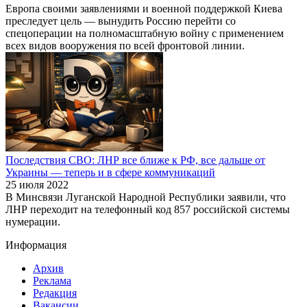
Европа своими заявлениями и военной поддержкой Киева
преследует цель — вынудить Россию перейти со
спецоперации на полномасштабную войну с применением
всех видов вооружения по всей фронтовой линии.
Последствия СВО: ЛНР все ближе к РФ, все дальше от
Украины — теперь и в сфере коммуникаций
25 июля 2022
В Минсвязи Луганской Народной Республики заявили, что
ЛНР переходит на телефонный код 857 российской системы
нумерации.
Информация
Архив
Реклама
Редакция
Вакансии