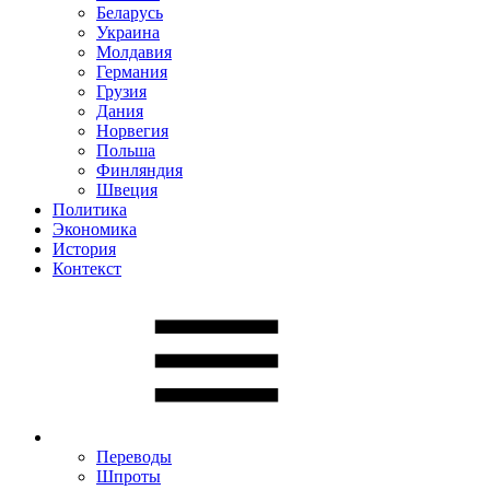
Беларусь
Украина
Молдавия
Германия
Грузия
Дания
Норвегия
Польша
Финляндия
Швеция
Политика
Экономика
История
Контекст
Переводы
Шпроты