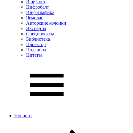
BlogПост
Цифробалт
Инфографика
Чемодан
Авторские колонки
Эксперты
Спецпроекты
Библиотека
Проектор
Подкасты
Цитаты
Новости