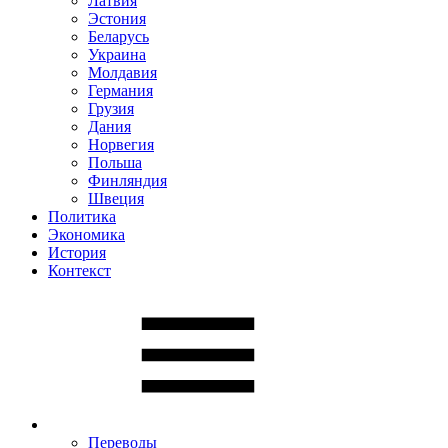
Латвия
Эстония
Беларусь
Украина
Молдавия
Германия
Грузия
Дания
Норвегия
Польша
Финляндия
Швеция
Политика
Экономика
История
Контекст
Переводы