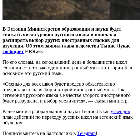
В Эстонии Министерство образования и науки будет
снижать число уроков русского языка в школах и
расширять выбор других иностранных языков для
изучения. Об этом заявил глава ведомства Тынис Лукас,
сообщает
ERR.ee.
По его словам, на сегодняшний день в большинстве школ
Эстонии есть только один иностранный язык категории Б, в
основном это русский язык.
«Осенью для всех школ будет введено обязательство
предоставить на выбор и второй иностранный язык. Так
гегемония русского языка в качестве второго иностранного
будет разрушена, и выбор увеличится», — сказал министр.
Ранее министр образования и науки Тынис Лукас
утвердил
план действий по переходу русских школ на эстонский язык
обучения.
Подписывайтесь на Балтологию в
Telegram
!