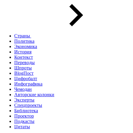
Страны
Политика
Экономика
История
Контекст
Переводы
Шпроты
BlogПост
Цифробалт
Инфографика
Чемодан
Авторские колонки
Эксперты
Спецпроекты
Библиотека
Проектор
Подкасты
Цитаты