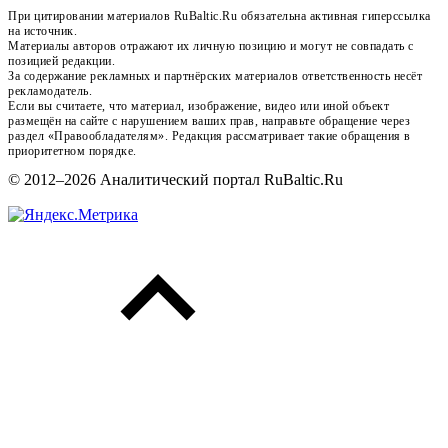
При цитировании материалов RuBaltic.Ru обязательна активная гиперссылка
на источник.
Материалы авторов отражают их личную позицию и могут не совпадать с
позицией редакции.
За содержание рекламных и партнёрских материалов ответственность несёт
рекламодатель.
Если вы считаете, что материал, изображение, видео или иной объект
размещён на сайте с нарушением ваших прав, направьте обращение через
раздел «Правообладателям». Редакция рассматривает такие обращения в
приоритетном порядке.
© 2012–2026 Аналитический портал RuBaltic.Ru