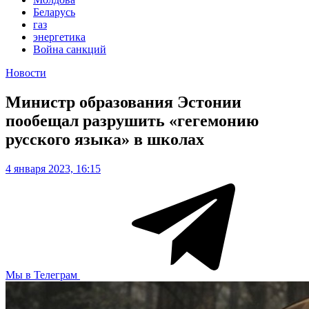
Беларусь
газ
энергетика
Война санкций
Новости
Министр образования Эстонии
пообещал разрушить «гегемонию
русского языка» в школах
4 января 2023, 16:15
Мы в Телеграм