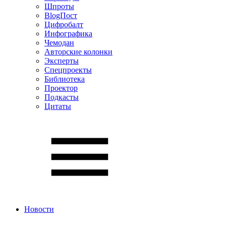
Шпроты
BlogПост
Цифробалт
Инфографика
Чемодан
Авторские колонки
Эксперты
Спецпроекты
Библиотека
Проектор
Подкасты
Цитаты
Новости