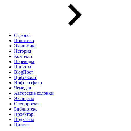
Страны
Политика
Экономика
История
Контекст
Переводы
Шпроты
BlogПост
Цифробалт
Инфографика
Чемодан
Авторские колонки
Эксперты
Спецпроекты
Библиотека
Проектор
Подкасты
Цитаты