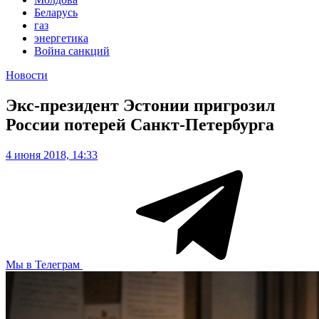
Беларусь
газ
энергетика
Война санкций
Новости
Экс-президент Эстонии пригрозил
России потерей Санкт-Петербурга
4 июня 2018, 14:33
Мы в Телеграм