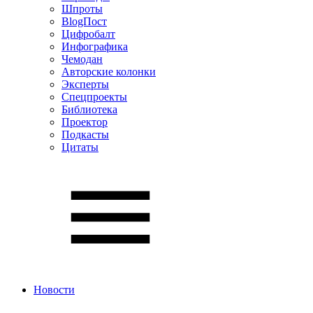
Шпроты
BlogПост
Цифробалт
Инфографика
Чемодан
Авторские колонки
Эксперты
Спецпроекты
Библиотека
Проектор
Подкасты
Цитаты
Новости