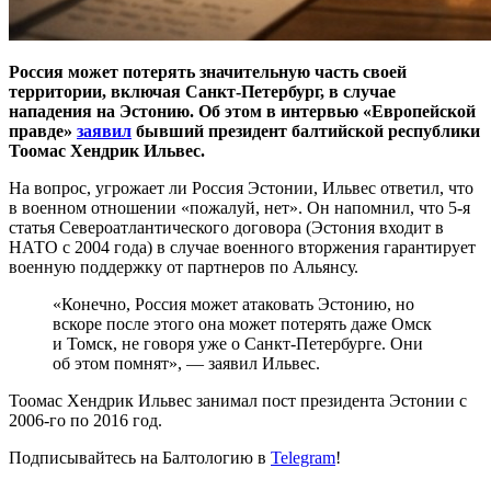
Россия может потерять значительную часть своей
территории, включая Санкт-Петербург, в случае
нападения на Эстонию. Об этом в интервью «Европейской
правде»
заявил
бывший президент балтийской республики
Тоомас Хендрик Ильвес.
На вопрос, угрожает ли Россия Эстонии, Ильвес ответил, что
в военном отношении «пожалуй, нет». Он напомнил, что 5-я
статья Североатлантического договора (Эстония входит в
НАТО с 2004 года) в случае военного вторжения гарантирует
военную поддержку от партнеров по Альянсу.
«Конечно, Россия может атаковать Эстонию, но
вскоре после этого она может потерять даже Омск
и Томск, не говоря уже о Санкт-Петербурге. Они
об этом помнят», — заявил Ильвес.
Тоомас Хендрик Ильвес занимал пост президента Эстонии с
2006-го по 2016 год.
Подписывайтесь на Балтологию в
Telegram
!