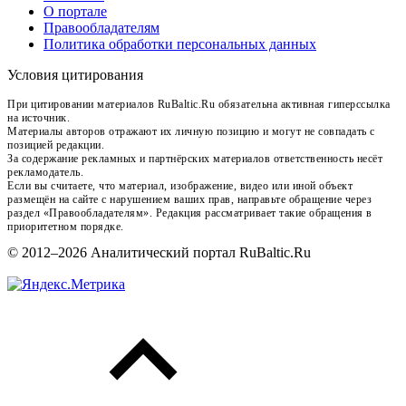
О портале
Правообладателям
Политика обработки персональных данных
Условия цитирования
При цитировании материалов RuBaltic.Ru обязательна активная гиперссылка
на источник.
Материалы авторов отражают их личную позицию и могут не совпадать с
позицией редакции.
За содержание рекламных и партнёрских материалов ответственность несёт
рекламодатель.
Если вы считаете, что материал, изображение, видео или иной объект
размещён на сайте с нарушением ваших прав, направьте обращение через
раздел «Правообладателям». Редакция рассматривает такие обращения в
приоритетном порядке.
© 2012–2026 Аналитический портал RuBaltic.Ru