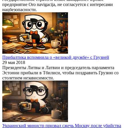
предприятие Oro navigacija, не согласуется с интересами
нацбезопасности.
Прибалтика вспомнила о «великой дружбе» с Грузией
29 мая 2018
Президенты Литвы и Латвии и председатель парламента
Эстонии прибыли в Тбилиси, чтобы поздравить Грузию со
столетием независимости.
Украинский министр призвал сжечь Москву после убийства