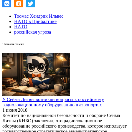
Тоомас Хендрик Ильвес
НАТО в Прибалтике
НАТО
российская угроза
Читайте также
У Сейма Литвы возникли вопросы к российскому
радиолокационному оборудованию в аэропортах
1 июня 2018
Комитет по национальной безопасности и обороне Сейма
Литвы (КНБО) заключил, что радиолокационное
оборудование российского производства, которое использует
государственное стратегическое авиадиспетчерское