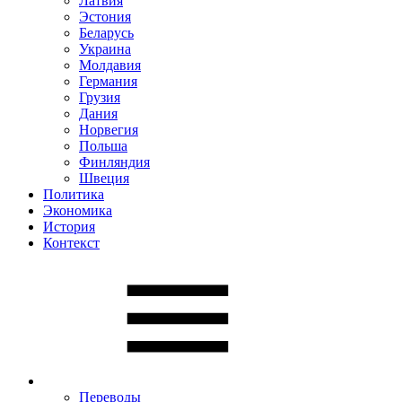
Латвия
Эстония
Беларусь
Украина
Молдавия
Германия
Грузия
Дания
Норвегия
Польша
Финляндия
Швеция
Политика
Экономика
История
Контекст
Переводы