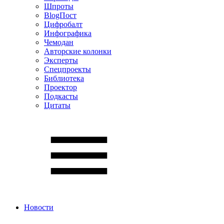
Шпроты
BlogПост
Цифробалт
Инфографика
Чемодан
Авторские колонки
Эксперты
Спецпроекты
Библиотека
Проектор
Подкасты
Цитаты
Новости