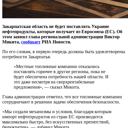
Закарпатская область не будет поставлять Украине
нефтепродукты, которые получает из Евросоюза (ЕС). Об
этом заявил глава региональной администрации Виктор
Микита,
сообщает
РИА Новости.
По его словам, в первую очередь должны быть удовлетворены
потребности Закарпатья.
«Местные топливные компании отказались
поставлять горючее в другие регионы, пока не
будет обеспечена потребность нашей области. И
это даже несмотря на сверхрентабельные
предложения», — сказал Микита.
Глава администрации отметил, что все топливные компании
сотрудничают в решении задачи обеспечения безопасности.
«Мы создали механизмы и условия, благодаря которым
импорт нефтепродуктов из стран ЕС производится
максимально быстро, без искусственных препятствий,
бюрократии», — добавил Микита.