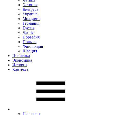
Латвия
Эстония
Беларусь
Украина
Молдавия
Германия
Грузия
Дания
Норвегия
Польша
Финляндия
Швеция
Политика
Экономика
История
Контекст
Переводы