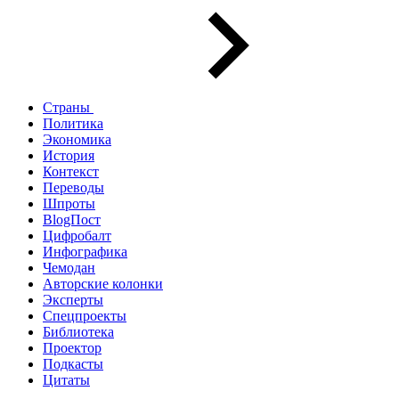
Страны
Политика
Экономика
История
Контекст
Переводы
Шпроты
BlogПост
Цифробалт
Инфографика
Чемодан
Авторские колонки
Эксперты
Спецпроекты
Библиотека
Проектор
Подкасты
Цитаты