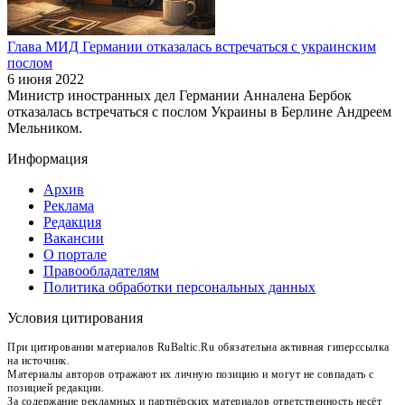
Глава МИД Германии отказалась встречаться с украинским
послом
6 июня 2022
Министр иностранных дел Германии Анналена Бербок
отказалась встречаться с послом Украины в Берлине Андреем
Мельником.
Информация
Архив
Реклама
Редакция
Вакансии
О портале
Правообладателям
Политика обработки персональных данных
Условия цитирования
При цитировании материалов RuBaltic.Ru обязательна активная гиперссылка
на источник.
Материалы авторов отражают их личную позицию и могут не совпадать с
позицией редакции.
За содержание рекламных и партнёрских материалов ответственность несёт