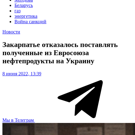
Беларусь
газ
энергетика
Война санкций
Новости
Закарпатье отказалось поставлять
полученные из Евросоюза
нефтепродукты на Украину
8 июня 2022, 13:39
Мы в Телеграм