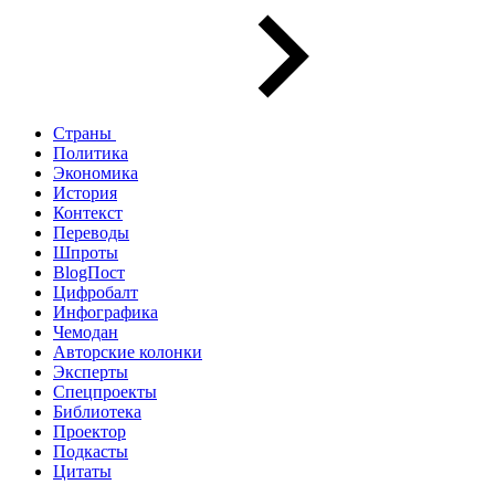
Страны
Политика
Экономика
История
Контекст
Переводы
Шпроты
BlogПост
Цифробалт
Инфографика
Чемодан
Авторские колонки
Эксперты
Спецпроекты
Библиотека
Проектор
Подкасты
Цитаты