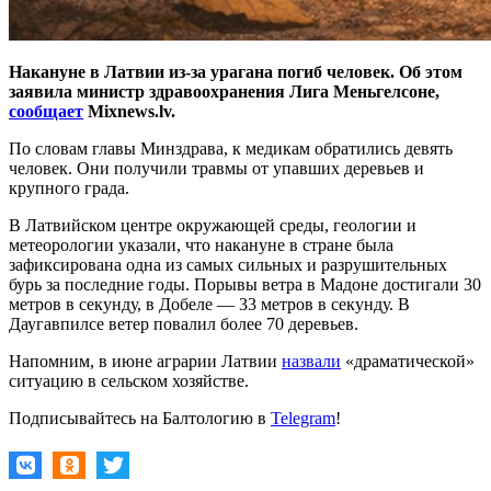
Накануне в Латвии из-за урагана погиб человек. Об этом
заявила министр здравоохранения Лига Меньгелсоне,
сообщает
Mixnews.lv.
По словам главы Минздрава, к медикам обратились девять
человек. Они получили травмы от упавших деревьев и
крупного града.
В Латвийском центре окружающей среды, геологии и
метеорологии указали, что накануне в стране была
зафиксирована одна из самых сильных и разрушительных
бурь за последние годы. Порывы ветра в Мадоне достигали 30
метров в секунду, в Добеле — 33 метров в секунду. В
Даугавпилсе ветер повалил более 70 деревьев.
Напомним, в июне аграрии Латвии
назвали
«драматической»
ситуацию в сельском хозяйстве.
Подписывайтесь на Балтологию в
Telegram
!