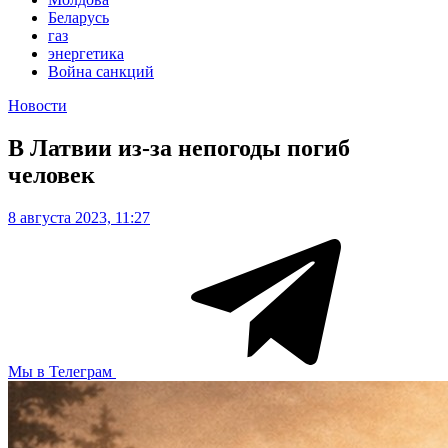
Беларусь
газ
энергетика
Война санкций
Новости
В Латвии из-за непогоды погиб
человек
8 августа 2023, 11:27
Мы в Телеграм