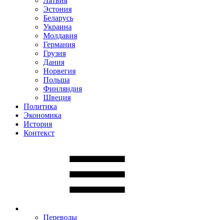
Латвия
Эстония
Беларусь
Украина
Молдавия
Германия
Грузия
Дания
Норвегия
Польша
Финляндия
Швеция
Политика
Экономика
История
Контекст
Переводы