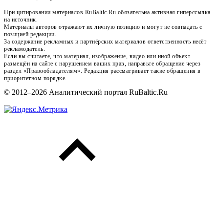
При цитировании материалов RuBaltic.Ru обязательна активная гиперссылка
на источник.
Материалы авторов отражают их личную позицию и могут не совпадать с
позицией редакции.
За содержание рекламных и партнёрских материалов ответственность несёт
рекламодатель.
Если вы считаете, что материал, изображение, видео или иной объект
размещён на сайте с нарушением ваших прав, направьте обращение через
раздел «Правообладателям». Редакция рассматривает такие обращения в
приоритетном порядке.
© 2012–2026 Аналитический портал RuBaltic.Ru