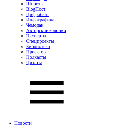
Шпроты
BlogПост
Цифробалт
Инфографика
Чемодан
Авторские колонки
Эксперты
Спецпроекты
Библиотека
Проектор
Подкасты
Цитаты
Новости