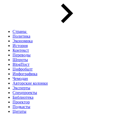
Страны
Политика
Экономика
История
Контекст
Переводы
Шпроты
BlogПост
Цифробалт
Инфографика
Чемодан
Авторские колонки
Эксперты
Спецпроекты
Библиотека
Проектор
Подкасты
Цитаты