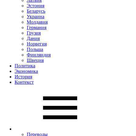
Латвия
Эстония
Беларусь
Украина
Молдавия
Германия
Грузия
Дания
Норвегия
Польша
Финляндия
Швеция
Политика
Экономика
История
Контекст
Переводы