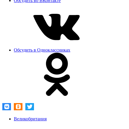
Обсудить во ВКонтакте
Обсудить в Одноклассниках
Великобритания