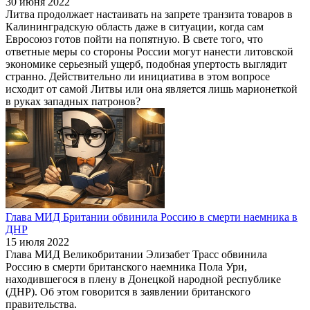
30 июня 2022
Литва продолжает настаивать на запрете транзита товаров в
Калининградскую область даже в ситуации, когда сам
Евросоюз готов пойти на попятную. В свете того, что
ответные меры со стороны России могут нанести литовской
экономике серьезный ущерб, подобная упертость выглядит
странно. Действительно ли инициатива в этом вопросе
исходит от самой Литвы или она является лишь марионеткой
в руках западных патронов?
Глава МИД Британии обвинила Россию в смерти наемника в
ДНР
15 июля 2022
Глава МИД Великобритании Элизабет Трасс обвинила
Россию в смерти британского наемника Пола Ури,
находившегося в плену в Донецкой народной республике
(ДНР). Об этом говорится в заявлении британского
правительства.