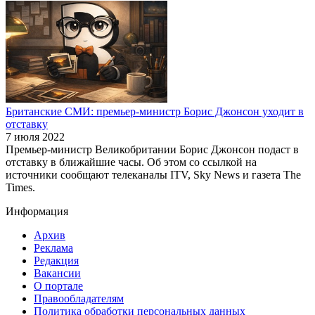
Британские СМИ: премьер-министр Борис Джонсон уходит в
отставку
7 июля 2022
Премьер-министр Великобритании Борис Джонсон подаст в
отставку в ближайшие часы. Об этом со ссылкой на
источники сообщают телеканалы ITV, Sky News и газета The
Times.
Информация
Архив
Реклама
Редакция
Вакансии
О портале
Правообладателям
Политика обработки персональных данных