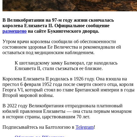
В Великобритании на 97-м году жизни скончалась
королева Елизавета II. Официальное сообщение
размещено
на сайте Букингемского дворца.
Утром врачи королевы сообщили об обеспокоенности
состоянием здоровья Ее Величества и рекомендовали ей
оставаться под медицинским наблюдением.
К шотландскому замку Балморал, где находилась
Елизавета II, стали съезжаться ее близкие.
Королева Елизавета II родилась в 1926 году. Она взошла на
престол 6 февраля 1952 года после смерти своего отца, короля
Георга VI, который стоял во главе Британской империи в годы
Второй мировой войны.
В 2022 году Великобритания отпраздновала платиновый
юбилей правления Елизаветы — она стала первым монархом
в истории страны, царствовавшим 70 лет.
Подписывайтесь на Балтологию в
Telegram
!