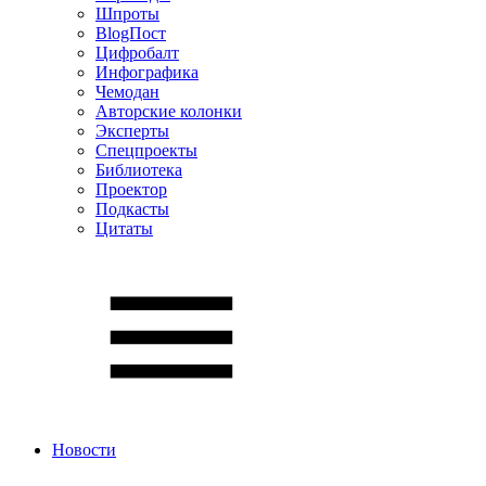
Шпроты
BlogПост
Цифробалт
Инфографика
Чемодан
Авторские колонки
Эксперты
Спецпроекты
Библиотека
Проектор
Подкасты
Цитаты
Новости