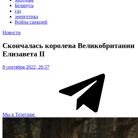
Беларусь
газ
энергетика
Война санкций
Новости
Скончалась королева Великобритании
Елизавета II
8 сентября 2022, 20:37
Мы в Телеграм