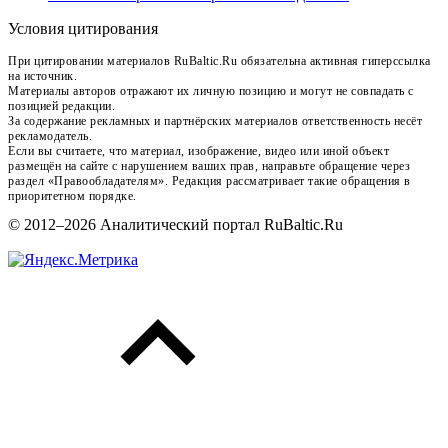
Условия цитирования
При цитировании материалов RuBaltic.Ru обязательна активная гиперссылка
на источник.
Материалы авторов отражают их личную позицию и могут не совпадать с
позицией редакции.
За содержание рекламных и партнёрских материалов ответственность несёт
рекламодатель.
Если вы считаете, что материал, изображение, видео или иной объект
размещён на сайте с нарушением ваших прав, направьте обращение через
раздел «Правообладателям». Редакция рассматривает такие обращения в
приоритетном порядке.
© 2012–2026 Аналитический портал RuBaltic.Ru