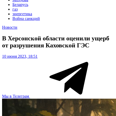
Беларусь
газ
энергетика
Война санкций
Новости
В Херсонской области оценили ущерб
от разрушения Каховской ГЭС
10 июня 2023, 18:51
Мы в Телеграм