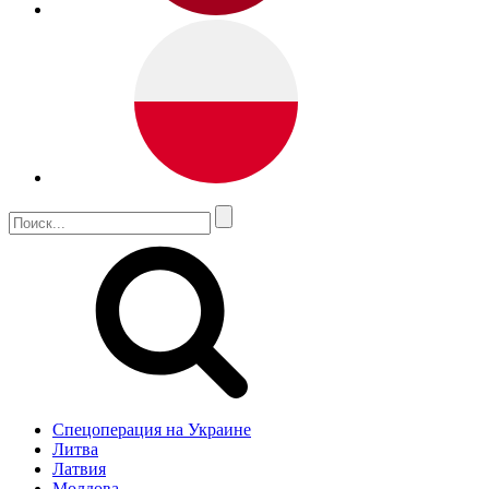
Спецоперация на Украине
Литва
Латвия
Молдова