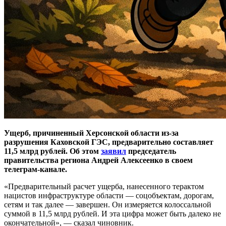
Ущерб, причиненный Херсонской области из-за
разрушения Каховской ГЭС, предварительно составляет
11,5 млрд рублей. Об этом
заявил
председатель
правительства региона Андрей Алексеенко в своем
телеграм-канале.
«Предварительный расчет ущерба, нанесенного терактом
нацистов инфраструктуре области — соцобъектам, дорогам,
сетям и так далее — завершен. Он измеряется колоссальной
суммой в 11,5 млрд рублей. И эта цифра может быть далеко не
окончательной», — сказал чиновник.