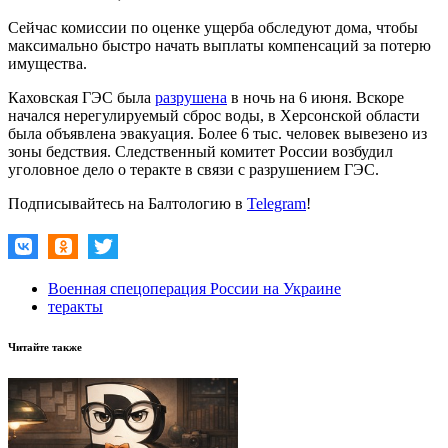
Сейчас комиссии по оценке ущерба обследуют дома, чтобы
максимально быстро начать выплаты компенсаций за потерю
имущества.
Каховская ГЭС была
разрушена
в ночь на 6 июня. Вскоре
начался нерегулируемый сброс воды, в Херсонской области
была объявлена эвакуация. Более 6 тыс. человек вывезено из
зоны бедствия. Следственный комитет России возбудил
уголовное дело о теракте в связи с разрушением ГЭС.
Подписывайтесь на Балтологию в
Telegram
!
Военная спецоперация России на Украине
теракты
Читайте также