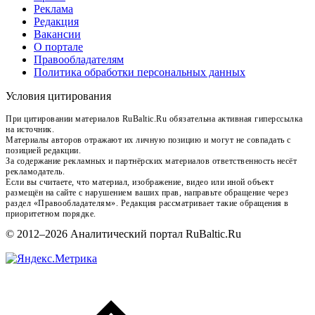
Реклама
Редакция
Вакансии
О портале
Правообладателям
Политика обработки персональных данных
Условия цитирования
При цитировании материалов RuBaltic.Ru обязательна активная гиперссылка
на источник.
Материалы авторов отражают их личную позицию и могут не совпадать с
позицией редакции.
За содержание рекламных и партнёрских материалов ответственность несёт
рекламодатель.
Если вы считаете, что материал, изображение, видео или иной объект
размещён на сайте с нарушением ваших прав, направьте обращение через
раздел «Правообладателям». Редакция рассматривает такие обращения в
приоритетном порядке.
© 2012–2026 Аналитический портал RuBaltic.Ru