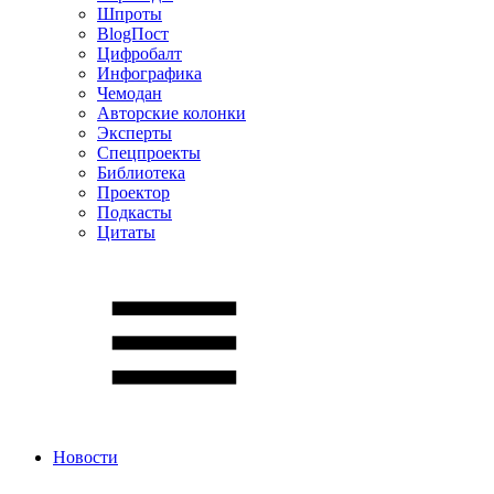
Шпроты
BlogПост
Цифробалт
Инфографика
Чемодан
Авторские колонки
Эксперты
Спецпроекты
Библиотека
Проектор
Подкасты
Цитаты
Новости