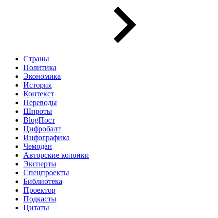
Страны
Политика
Экономика
История
Контекст
Переводы
Шпроты
BlogПост
Цифробалт
Инфографика
Чемодан
Авторские колонки
Эксперты
Спецпроекты
Библиотека
Проектор
Подкасты
Цитаты