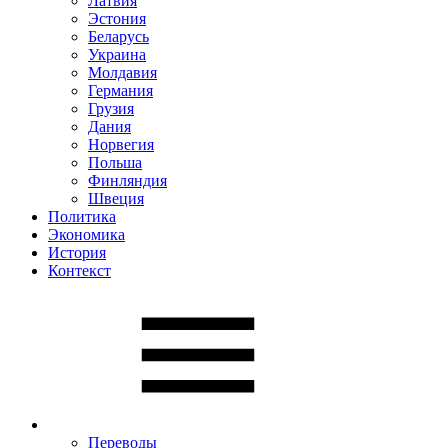
Латвия
Эстония
Беларусь
Украина
Молдавия
Германия
Грузия
Дания
Норвегия
Польша
Финляндия
Швеция
Политика
Экономика
История
Контекст
Переводы