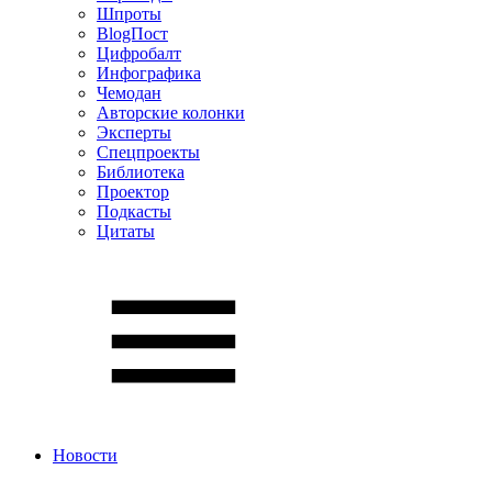
Шпроты
BlogПост
Цифробалт
Инфографика
Чемодан
Авторские колонки
Эксперты
Спецпроекты
Библиотека
Проектор
Подкасты
Цитаты
Новости