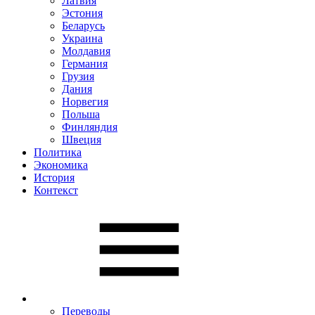
Латвия
Эстония
Беларусь
Украина
Молдавия
Германия
Грузия
Дания
Норвегия
Польша
Финляндия
Швеция
Политика
Экономика
История
Контекст
Переводы