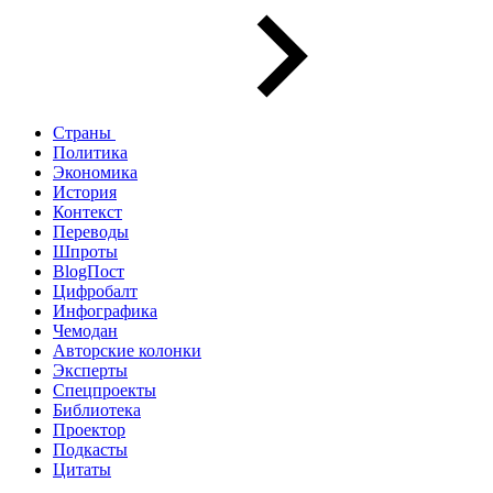
Страны
Политика
Экономика
История
Контекст
Переводы
Шпроты
BlogПост
Цифробалт
Инфографика
Чемодан
Авторские колонки
Эксперты
Спецпроекты
Библиотека
Проектор
Подкасты
Цитаты