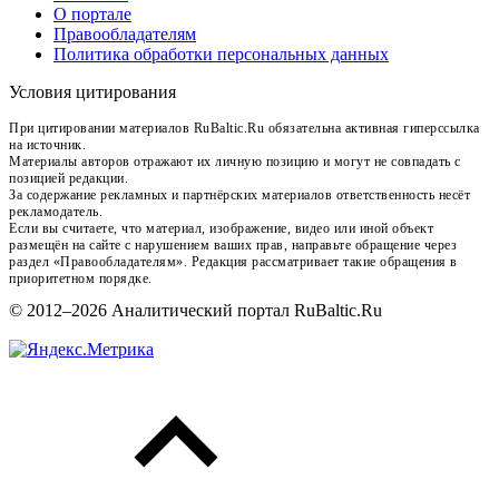
О портале
Правообладателям
Политика обработки персональных данных
Условия цитирования
При цитировании материалов RuBaltic.Ru обязательна активная гиперссылка
на источник.
Материалы авторов отражают их личную позицию и могут не совпадать с
позицией редакции.
За содержание рекламных и партнёрских материалов ответственность несёт
рекламодатель.
Если вы считаете, что материал, изображение, видео или иной объект
размещён на сайте с нарушением ваших прав, направьте обращение через
раздел «Правообладателям». Редакция рассматривает такие обращения в
приоритетном порядке.
© 2012–2026 Аналитический портал RuBaltic.Ru