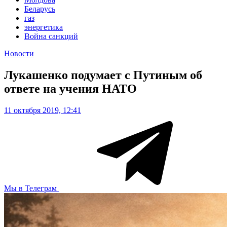
Беларусь
газ
энергетика
Война санкций
Новости
Лукашенко подумает с Путиным об
ответе на учения НАТО
11 октября 2019, 12:41
Мы в Телеграм