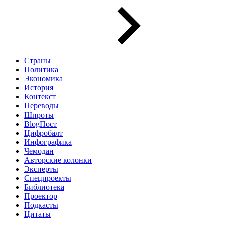
Страны
Политика
Экономика
История
Контекст
Переводы
Шпроты
BlogПост
Цифробалт
Инфографика
Чемодан
Авторские колонки
Эксперты
Спецпроекты
Библиотека
Проектор
Подкасты
Цитаты