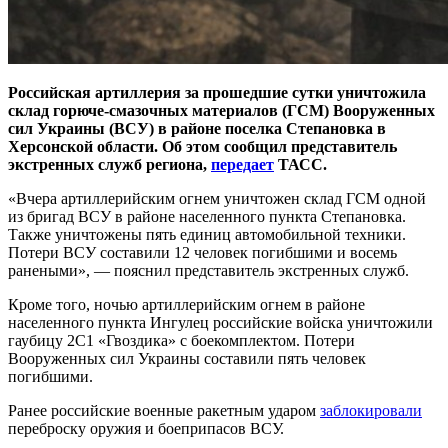
Российская артиллерия за прошедшие сутки уничтожила
склад горюче-смазочных материалов (ГСМ) Вооруженных
сил Украины (ВСУ) в районе поселка Степановка в
Херсонской области. Об этом сообщил представитель
экстренных служб региона,
передает
ТАСС.
«Вчера артиллерийским огнем уничтожен склад ГСМ одной
из бригад ВСУ в районе населенного пункта Степановка.
Также уничтожены пять единиц автомобильной техники.
Потери ВСУ составили 12 человек погибшими и восемь
ранеными», — пояснил представитель экстренных служб.
Кроме того, ночью артиллерийским огнем в районе
населенного пункта Ингулец российские войска уничтожили
гаубицу 2С1 «Гвоздика» с боекомплектом. Потери
Вооруженных сил Украины составили пять человек
погибшими.
Ранее российские военные ракетным ударом
заблокировали
переброску оружия и боеприпасов ВСУ.