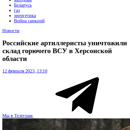
Беларусь
газ
энергетика
Война санкций
Новости
Российские артиллеристы уничтожили
склад горючего ВСУ в Херсонской
области
12 февраля 2023, 13:10
Мы в Телеграм