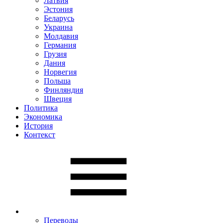
Латвия
Эстония
Беларусь
Украина
Молдавия
Германия
Грузия
Дания
Норвегия
Польша
Финляндия
Швеция
Политика
Экономика
История
Контекст
Переводы