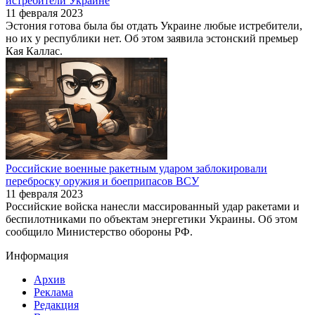
истребители Украине
11 февраля 2023
Эстония готова была бы отдать Украине любые истребители,
но их у республики нет. Об этом заявила эстонский премьер
Кая Каллас.
Российские военные ракетным ударом заблокировали
переброску оружия и боеприпасов ВСУ
11 февраля 2023
Российские войска нанесли массированный удар ракетами и
беспилотниками по объектам энергетики Украины. Об этом
сообщило Министерство обороны РФ.
Информация
Архив
Реклама
Редакция