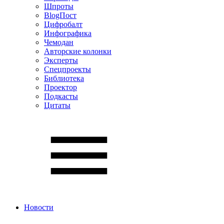
Шпроты
BlogПост
Цифробалт
Инфографика
Чемодан
Авторские колонки
Эксперты
Спецпроекты
Библиотека
Проектор
Подкасты
Цитаты
Новости