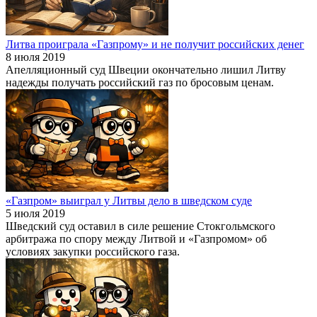
Литва проиграла «Газпрому» и не получит российских денег
8 июля 2019
Апелляционный суд Швеции окончательно лишил Литву
надежды получать российский газ по бросовым ценам.
«Газпром» выиграл у Литвы дело в шведском суде
5 июля 2019
Шведский суд оставил в силе решение Стокгольмского
арбитража по спору между Литвой и «Газпромом» об
условиях закупки российского газа.