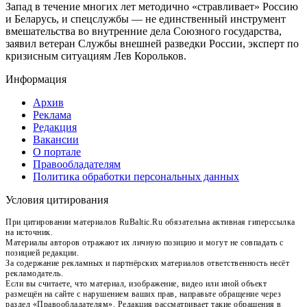
Запад в течение многих лет методично «стравливает» Россию
и Беларусь, и спецслужбы — не единственный инструмент
вмешательства во внутренние дела Союзного государства,
заявил ветеран Службы внешней разведки России, эксперт по
кризисным ситуациям Лев Корольков.
Информация
Архив
Реклама
Редакция
Вакансии
О портале
Правообладателям
Политика обработки персональных данных
Условия цитирования
При цитировании материалов RuBaltic.Ru обязательна активная гиперссылка
на источник.
Материалы авторов отражают их личную позицию и могут не совпадать с
позицией редакции.
За содержание рекламных и партнёрских материалов ответственность несёт
рекламодатель.
Если вы считаете, что материал, изображение, видео или иной объект
размещён на сайте с нарушением ваших прав, направьте обращение через
раздел «Правообладателям». Редакция рассматривает такие обращения в