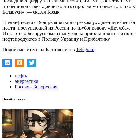
последнюю цифру. Объемами необходимыми, достаточными,
чтобы полностью удовлетворить спрос на моторное топливо в
Беларуси», — сказал Козак.
«Белнефтехим» 19 апреля заявил о резком ухудшении качества
нефти, поступающей из России по трубопроводу «Дружба».
Из-за этого Беларусь была вынуждена приостановить экспорт
нефтепродуктов в Польшу, Украину и Прибалтику.
Подписывайтесь на Балтологию в
Telegram
!
нефть
энергетика
Россия - Белоруссия
Читайте также