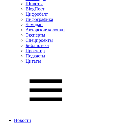
Шпроты
BlogПост
Цифробалт
Инфографика
Чемодан
Авторские колонки
Эксперты
Спецпроекты
Библиотека
Проектор
Подкасты
Цитаты
Новости