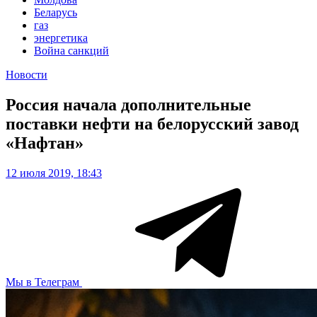
Беларусь
газ
энергетика
Война санкций
Новости
Россия начала дополнительные
поставки нефти на белорусский завод
«Нафтан»
12 июля 2019, 18:43
Мы в Телеграм