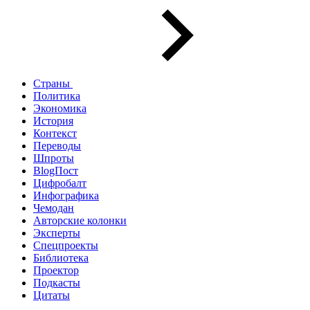
Страны
Политика
Экономика
История
Контекст
Переводы
Шпроты
BlogПост
Цифробалт
Инфографика
Чемодан
Авторские колонки
Эксперты
Спецпроекты
Библиотека
Проектор
Подкасты
Цитаты