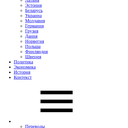
Латвия
Эстония
Беларусь
Украина
Молдавия
Германия
Грузия
Дания
Норвегия
Польша
Финляндия
Швеция
Политика
Экономика
История
Контекст
Переводы