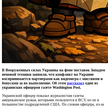
В Вооруженных силах Украины на фоне поставок Западом
неновой техники заявили, что конфликт на Украине
воспринимается партнерами как видеоигра с миссиями и
бонусами за их выполнение. Об этом
рассказал
один из
украинских офицеров газете Washington Post.
Украинский офицер показал журналистам газеты
американские ружья, которыми пользуются в ВСУ, но не в
большинстве подразделений США. По словам офицера, из-за