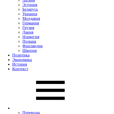
Латвия
Эстония
Беларусь
Украина
Молдавия
Германия
Грузия
Дания
Норвегия
Польша
Финляндия
Швеция
Политика
Экономика
История
Контекст
Переводы