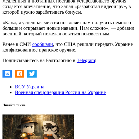
медленных и поэтапных поставок устаревающего оружия
создается впечатление, что Запад «разработал видеоигру», в
которой нужно зарабатывать бонусы.
«Каждая успешная миссия позволяет нам получить немного
больше и открывает новые навыки. Нам сложно», — добавил
военный, который пожелал остаться неизвестным.
Ранее в СМИ
сообщали
, что США решили передать Украине
конфискованное иранское оружие.
Подписывайтесь на Балтологию в
Telegram
!
ВСУ Украина
Военная спецоперация России на Украине
Читайте также