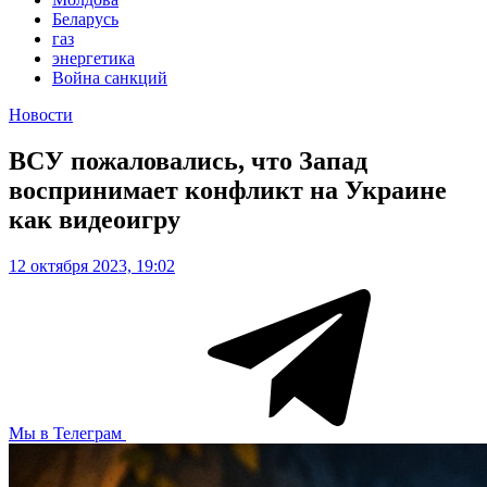
Беларусь
газ
энергетика
Война санкций
Новости
ВСУ пожаловались, что Запад
воспринимает конфликт на Украине
как видеоигру
12 октября 2023, 19:02
Мы в Телеграм