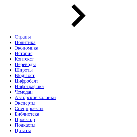
Страны
Политика
Экономика
История
Контекст
Переводы
Шпроты
BlogПост
Цифробалт
Инфографика
Чемодан
Авторские колонки
Эксперты
Спецпроекты
Библиотека
Проектор
Подкасты
Цитаты