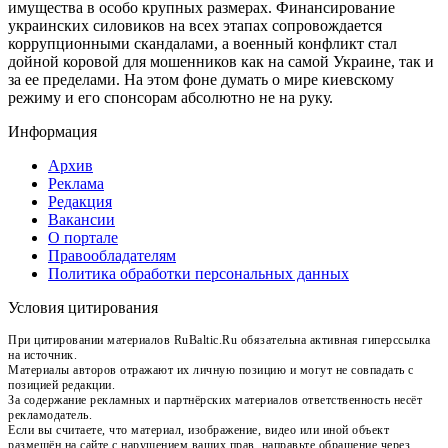
имущества в особо крупных размерах. Финансирование
украинских силовиков на всех этапах сопровождается
коррупционными скандалами, а военный конфликт стал
дойной коровой для мошенников как на самой Украине, так и
за ее пределами. На этом фоне думать о мире киевскому
режиму и его спонсорам абсолютно не на руку.
Информация
Архив
Реклама
Редакция
Вакансии
О портале
Правообладателям
Политика обработки персональных данных
Условия цитирования
При цитировании материалов RuBaltic.Ru обязательна активная гиперссылка
на источник.
Материалы авторов отражают их личную позицию и могут не совпадать с
позицией редакции.
За содержание рекламных и партнёрских материалов ответственность несёт
рекламодатель.
Если вы считаете, что материал, изображение, видео или иной объект
размещён на сайте с нарушением ваших прав, направьте обращение через