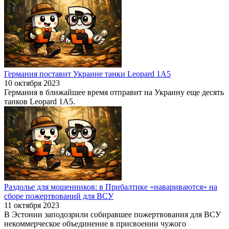
Германия поставит Украине танки Leopard 1A5
10 октября 2023
Германия в ближайшее время отправит на Украину еще десять
танков Leopard 1A5.
Раздолье для мошенников: в Прибалтике «навариваются» на
сборе пожертвований для ВСУ
11 октября 2023
В Эстонии заподозрили собиравшее пожертвования для ВСУ
некоммерческое объединение в присвоении чужого