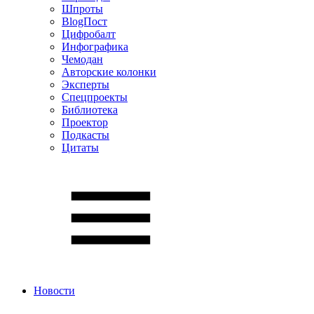
Шпроты
BlogПост
Цифробалт
Инфографика
Чемодан
Авторские колонки
Эксперты
Спецпроекты
Библиотека
Проектор
Подкасты
Цитаты
Новости